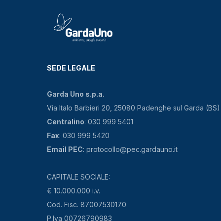
SEDE LEGALE
Garda Uno s.p.a.
Via Italo Barbieri 20, 25080 Padenghe sul Garda (BS)
Centralino
: 030 999 5401
Fax
: 030 999 5420
Email PEC
: protocollo@pec.gardauno.it
CAPITALE SOCIALE:
€ 10.000.000 i.v.
Cod. Fisc. 87007530170
P.Iva 00726790983