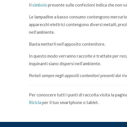
Il
simbolo
presente sulle confezioni indica che non van
Le lampadine a basso consumo contengono mercurio ch
apparecchi elettrici contengono diversi metalli, prezi
nell’ambiente.
Basta metterli nell’apposito contenitore.
In questo modo verranno raccolte e trattate per recu
inquinanti siano dispersi nell’ambiente.
Portali sempre negli appositi contenitori presenti dai ri
Per conoscere tutti i punti di raccolta visita la pagin
Ricicla
per il tuo smartphone o tablet.