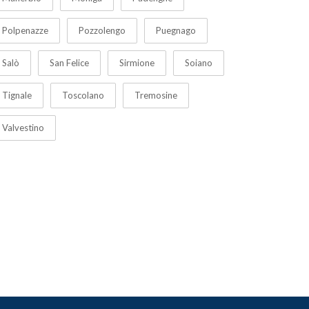
Polpenazze
Pozzolengo
Puegnago
Salò
San Felice
Sirmione
Soiano
Tignale
Toscolano
Tremosine
Valvestino