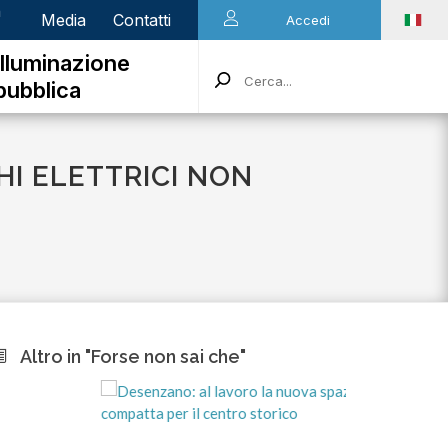
n
Media
Contatti
Accedi
Illuminazione
pubblica
HI ELETTRICI NON
Altro in "Forse non sai che"