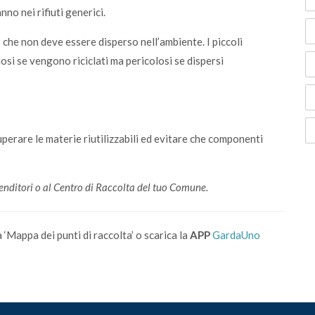
no nei rifiuti generici.
e non deve essere disperso nell’ambiente. I piccoli
osi se vengono riciclati ma pericolosi se dispersi
perare le materie riutilizzabili ed evitare che componenti
venditori o al Centro di Raccolta del tuo Comune.
a ‘Mappa dei punti di raccolta’ o scarica la
APP
GardaUno