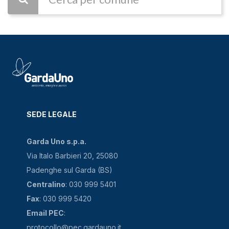
TUO
COMUNE
SEDE LEGALE
Garda Uno s.p.a.
Via Italo Barbieri 20, 25080
Padenghe sul Garda (BS)
Centralino
: 030 999 5401
Fax
: 030 999 5420
Email PEC
:
protocollo@pec.gardauno.it