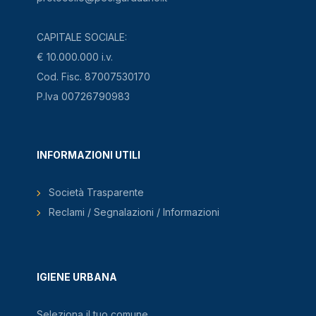
CAPITALE SOCIALE:
€ 10.000.000 i.v.
Cod. Fisc. 87007530170
P.Iva 00726790983
INFORMAZIONI UTILI
Società Trasparente
Reclami / Segnalazioni / Informazioni
IGIENE URBANA
Seleziona il tuo comune