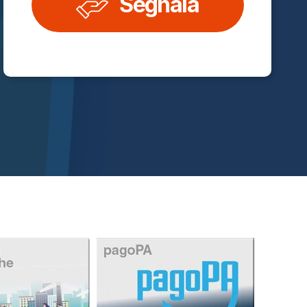
Segnala