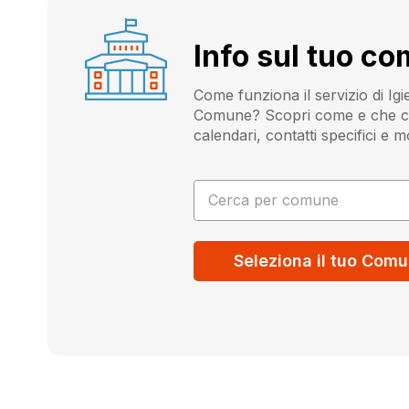
Info sul tuo c
Come funziona il servizio di Ig
Comune? Scopri come e che cos
calendari, contatti specifici e m
Cerca per comune
Seleziona il tuo Com