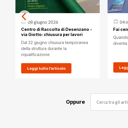
08 giugno 2026
04 
Centro di Raccolta di Desenzano -
Fai cen
via Giotto: chiusura per lavori
Quando l
Dal 22 giugno chiusura temporanea
diventa 
della struttura durante la
riqualificazione
Leggi
Leggi tutto l’articolo
Oppure