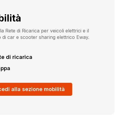
ilità
a Rete di Ricarica per veicoli elettrici e il
o di car e scooter sharing elettrico Eway.
e di ricarica
ppa
edi alla sezione mobilità