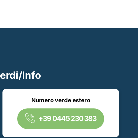
erdi/Info
Numero verde estero
+39 0445 230 383