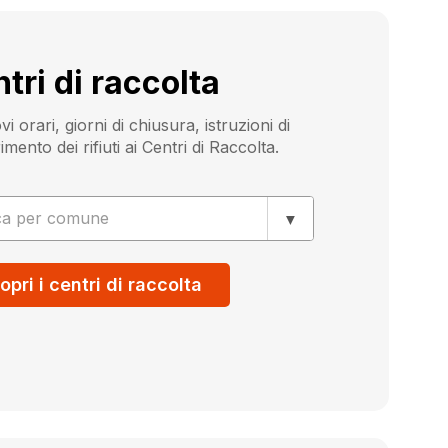
tri di raccolta
vi orari, giorni di chiusura, istruzioni di
mento dei rifiuti ai Centri di Raccolta.
ca per comune
opri i centri di raccolta