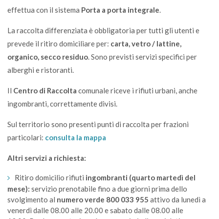
effettua con il sistema
Porta a porta integrale
.
La raccolta differenziata è obbligatoria per tutti gli utenti e
prevede il ritiro domiciliare per:
carta, vetro / lattine,
organico, secco residuo
.
Sono previsti servizi specifici per
alberghi e ristoranti.
Il
Centro di Raccolta
comunale riceve i rifiuti urbani, anche
ingombranti, correttamente divisi.
Sul territorio sono presenti punti di raccolta per frazioni
particolari:
consulta la mappa
Altri servizi a richiesta:
Ritiro domicilio rifiuti
ingombranti (quarto martedì del
mese):
servizio prenotabile fino a due giorni prima dello
svolgimento al
numero verde 800 033 955
attivo da lunedì a
venerdì dalle 08.00 alle 20.00 e sabato dalle 08.00 alle