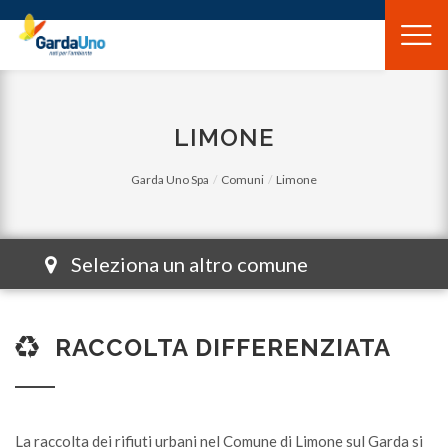
Gardauno
Spa
LIMONE
Garda Uno Spa
Comuni
Limone
Seleziona un altro comune
RACCOLTA DIFFERENZIATA
La raccolta dei rifiuti urbani nel Comune di
Limone sul Garda
si