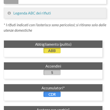
Legenda ABC dei rifiuti
* I rifiuti indicati con l'asterisco sono pericolosi; si ritirano solo dalle
utenze domestiche
Abbigliamento (pulito)
ABB
Accendini
S
Accumulatori*
CDR
Acetone per unghie*