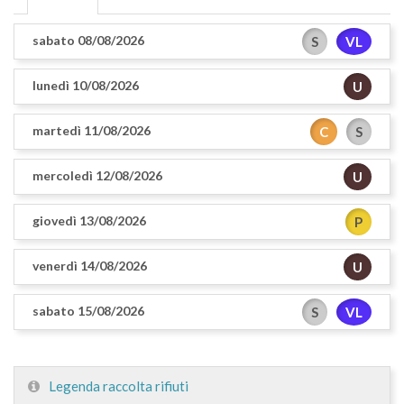
sabato 08/08/2026
S
VL
lunedì 10/08/2026
U
martedì 11/08/2026
C
S
mercoledì 12/08/2026
U
giovedì 13/08/2026
P
venerdì 14/08/2026
U
sabato 15/08/2026
S
VL
Legenda raccolta rifiuti