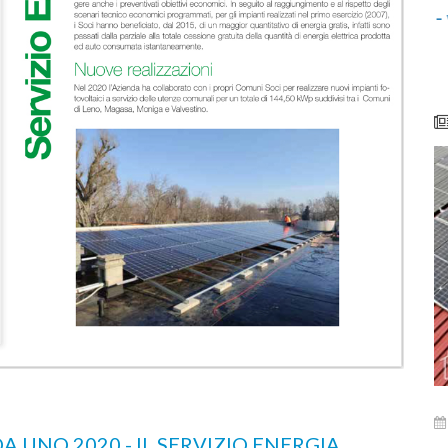
li e
Centro di Raccolta di Desenzano - via Giotto:
chiusura per lavori
A UNO 2020 - IL SERVIZIO ENERGIA