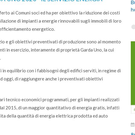
B
h
ferto ai Comuni soci ed ha per obiettivo la riduzione dei costi
azione di impianti a energie rinnovabili sugli immobili di loro
l’efficientamento energetico.
izio e gli obiettivi preventivati di produzione sono al momento
ti in esercizio, interamente di proprietà Garda Uno, la cui
.
in equilibrio con i fabbisogni degli edifici serviti, in regime di
d oggi, di raggiungere anche i preventivati obiettivi
ari tecnico economici programmati, per gli impianti realizzati
dal 2015, di un maggior quantitativo di energia gratis, infatti
ita della quantità di energia elettrica prodotta ed auto
8