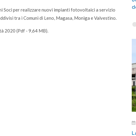
d
 Soci per realizzare nuovi impianti fotovoltaici a servizio
ddivisi tra i Comuni di Leno, Magasa, Moniga e Valvestino.
ità 2020 (Pdf - 9,64 MB).
L