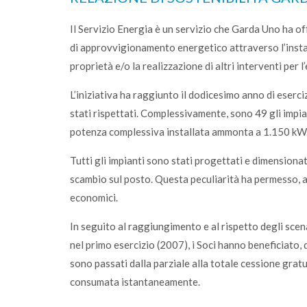
Il Servizio Energia è un servizio che Garda Uno ha of
di approvvigionamento energetico attraverso l’install
proprietà e/o la realizzazione di altri interventi per 
L’iniziativa ha raggiunto il dodicesimo anno di eserc
stati rispettati. Complessivamente, sono 49 gli impian
potenza complessiva installata ammonta a 1.150 kW
Tutti gli impianti sono stati progettati e dimensionati 
scambio sul posto. Questa peculiarità ha permesso, a
economici.
In seguito al raggiungimento e al rispetto degli scen
nel primo esercizio (2007), i Soci hanno beneficiato, 
sono passati dalla parziale alla totale cessione gratu
consumata istantaneamente.