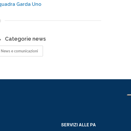
quadra Garda Uno
Categorie news
News e comunicazioni
SERVIZI ALLE PA