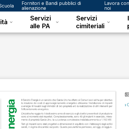
Fornitori e Bandi pubblici di
Lavora co
Scuola
alienazione
noi
Servizi
Servizi
ità
alle PA
cimiteriali
lunedì 08 giugno 2026