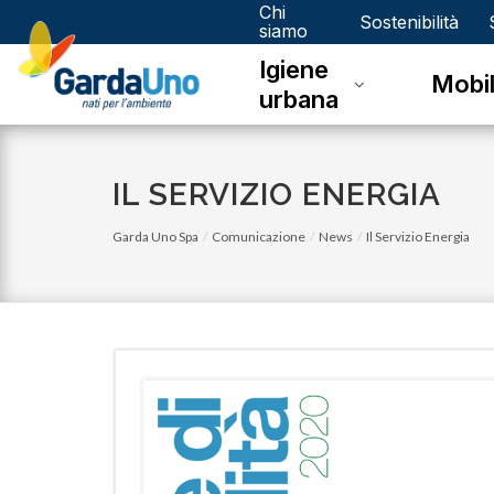
Chi
Gardauno
Sostenibilità
siamo
Igiene
Spa
Mobil
urbana
IL SERVIZIO ENERGIA
Garda Uno Spa
Comunicazione
News
Il Servizio Energia
lunedì 05 gennaio 2026