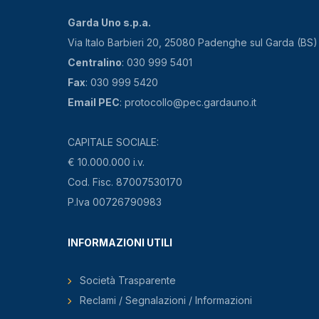
Garda Uno s.p.a.
Via Italo Barbieri 20, 25080 Padenghe sul Garda (BS)
Centralino
: 030 999 5401
Fax
: 030 999 5420
Email PEC
: protocollo@pec.gardauno.it
CAPITALE SOCIALE:
€ 10.000.000 i.v.
Cod. Fisc. 87007530170
P.Iva 00726790983
INFORMAZIONI UTILI
Società Trasparente
Reclami / Segnalazioni / Informazioni