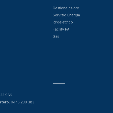
Gestione calore
Servizio Energia
Idroelettrico
Facility PA
Gas
133 966
stero:
0445 230 383