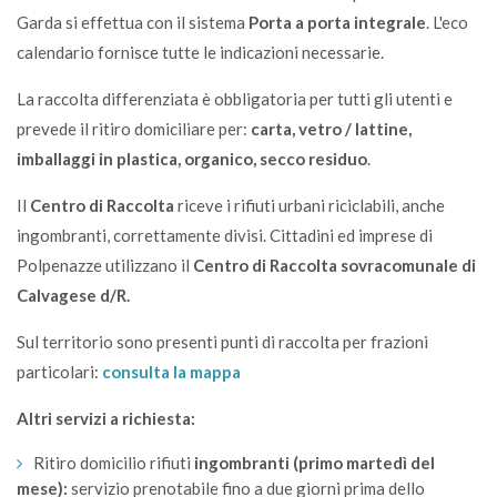
Garda si effettua con il sistema
Porta a porta integrale
.
L'eco
calendario fornisce tutte le indicazioni necessarie.
La raccolta differenziata è obbligatoria per tutti gli utenti e
prevede il ritiro domiciliare per:
carta, vetro / lattine,
imballaggi in plastica, organico, secco residuo
.
Il
Centro di Raccolta
riceve i rifiuti urbani riciclabili, anche
ingombranti, correttamente divisi.
Cittadini ed imprese di
Polpenazze utilizzano il
Centro di Raccolta sovracomunale di
Calvagese d/R.
Sul territorio sono presenti punti di raccolta per frazioni
particolari:
consulta la mappa
Altri servizi a richiesta:
Ritiro domicilio rifiuti
ingombranti (primo martedì del
mese):
servizio prenotabile fino a due giorni prima dello