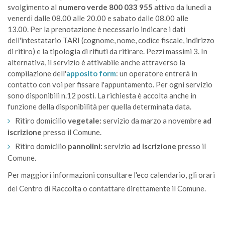
svolgimento al
numero verde 800 033 955
attivo da lunedì a
venerdì dalle 08.00 alle 20.00 e sabato dalle 08.00 alle
13.00. Per la
prenotazione è necessario indicare i dati
dell'intestatario TARI (cognome, nome, codice fiscale, indirizzo
di ritiro) e la tipologia di
rifiuti da ritirare. Pezzi massimi 3.
In
alternativa, il servizio è attivabile anche attraverso la
compilazione dell'
apposito form
: un operatore entrerà in
contatto con voi per fissare l'appuntamento. Per ogni servizio
sono disponibili n.12 posti. La richiesta è accolta anche in
funzione della disponibilità per quella determinata data.
Ritiro domicilio
vegetale:
servizio da marzo a
novembre
ad
iscrizione
presso il Comune.
Ritiro domicilio
pannolini:
servizio
ad iscrizione
presso il
Comune.
Per maggiori informazioni
consultare l'eco calendario
, gli orari
del Centro di Raccolta o contattare direttamente il Comune.