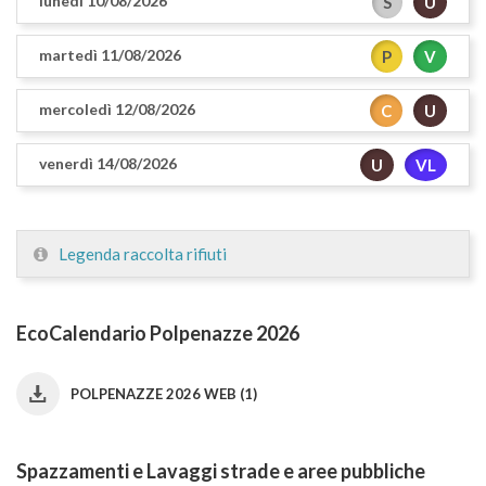
lunedì 10/08/2026
S
U
martedì 11/08/2026
P
V
mercoledì 12/08/2026
C
U
venerdì 14/08/2026
U
VL
Legenda raccolta rifiuti
EcoCalendario Polpenazze 2026
POLPENAZZE 2026 WEB (1)
Spazzamenti e Lavaggi strade e aree pubbliche