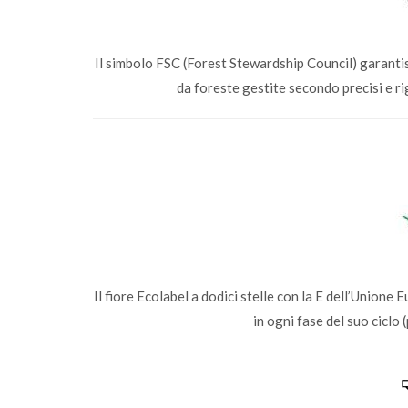
Il simbolo FSC (Forest Stewardship Council) garantisc
da foreste gestite secondo precisi e ri
Il fiore Ecolabel a dodici stelle con la E dell’Union
in ogni fase del suo ciclo