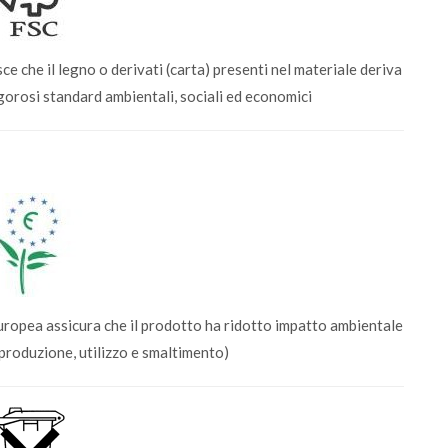
e che il legno o derivati (carta) presenti nel materiale deriva
gorosi standard ambientali, sociali ed economici
e Europea assicura che il prodotto ha ridotto impatto ambientale
 (produzione, utilizzo e smaltimento)