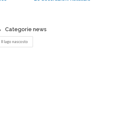
Categorie news
Il lago nascosto