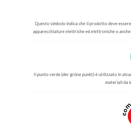
Questo simbolo indica che il prodotto deve essere r
apparecchiature elettriche ed elettroniche o anche
Il punto verde (der grüne punkt) è utilizzato in alcu
materiali da 