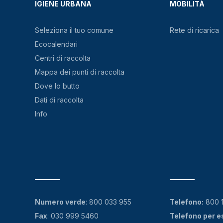
IGIENE URBANA
MOBILITÀ
Seleziona il tuo comune
Rete di ricarica
Ecocalendari
Centri di raccolta
Mappa dei punti di raccolta
Dove lo butto
Dati di raccolta
Info
Numero verde
:
800 033 955
Telefono:
800 
Fax
: 030 999 5460
Telefono per e