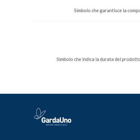
Simbolo che garantisce la compo
Simbolo che indica la durata del prodott