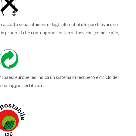
accolto separatamente dagli altri rifiuti. Si può trovare su
 in prodotti che contengono sostanze tossiche (come le pile)
ni paesi europei ed indica un sistema di recupero e riciclo dei
imballaggio certificato.