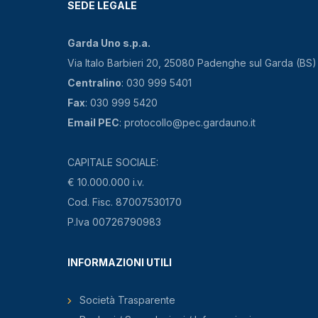
SEDE LEGALE
Garda Uno s.p.a.
Via Italo Barbieri 20, 25080 Padenghe sul Garda (BS)
Centralino
: 030 999 5401
Fax
: 030 999 5420
Email PEC
: protocollo@pec.gardauno.it
CAPITALE SOCIALE:
€ 10.000.000 i.v.
Cod. Fisc. 87007530170
P.Iva 00726790983
INFORMAZIONI UTILI
Società Trasparente