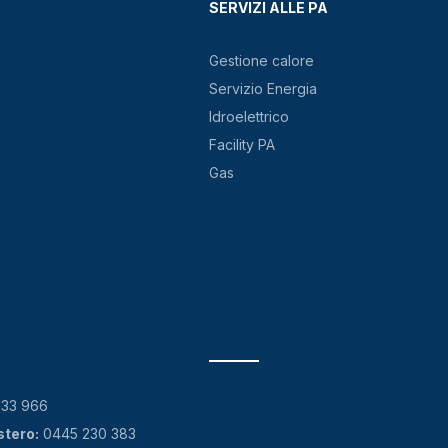
SERVIZI ALLE PA
Gestione calore
Servizio Energia
Idroelettrico
Facility PA
Gas
133 966
stero:
0445 230 383