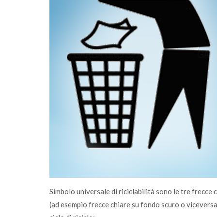
mità passa
Simbolo universale di riciclabilità sono le tre frecc
(ad esempio frecce chiare su fondo scuro o viceversa) 