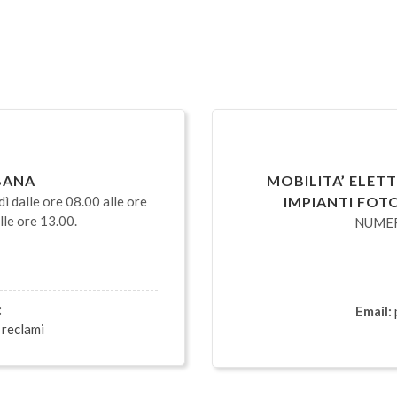
RBANA
MOBILITA’ ELETT
dalle ore 08.00 alle ore
IMPIANTI FOT
lle ore 13.00.
NUMER
:
Email:
 reclami