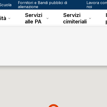
Fornitori e Bandi pubblici di
Lavora co
Scuola
alienazione
noi
Servizi
Servizi
ità
alle PA
cimiteriali