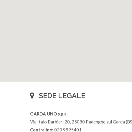
SEDE LEGALE
GARDA UNO s.p.a.
Via Italo Barbieri 20, 25080 Padenghe sul Garda (BS
Centralino:
030 9995401