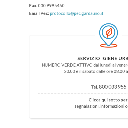
Fax.
030 9995460
Email Pec:
protocollo@pec.gardauno.it
SERVIZIO IGIENE U
NUMERO VERDE ATTIVO dal lunedì al venerdì 
20.00 e il sabato dalle ore 08.00 a
800 033 955
Tel.
Clicca qui sotto per
segnalazioni, informazioni o