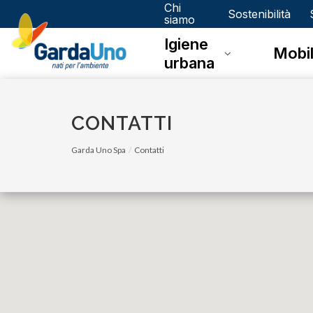
Chi
Gardauno
Sostenibilità
siamo
Igiene
Spa
Mobil
urbana
CONTATTI
Garda Uno Spa
Contatti