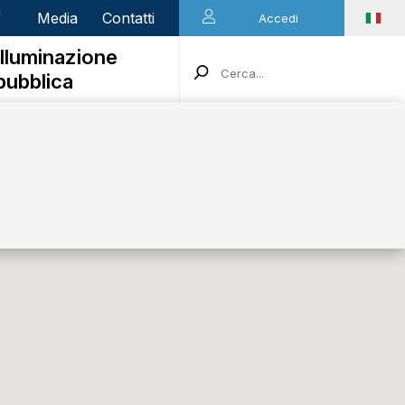
n
Media
Contatti
Accedi
Illuminazione
pubblica