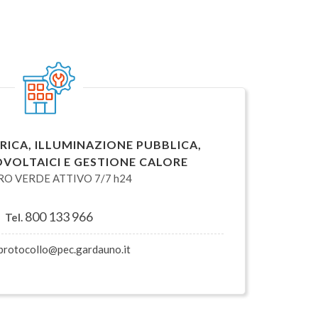
RICA, ILLUMINAZIONE PUBBLICA,
OVOLTAICI E GESTIONE CALORE
O VERDE ATTIVO 7/7 h24
800 133 966
Tel.
protocollo@pec.gardauno.it