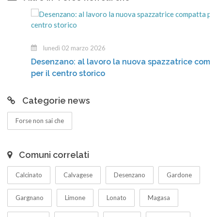
lunedì 02 marzo 2026
Desenzano: al lavoro la nuova spazzatrice compatta
per il centro storico
Categorie news
Forse non sai che
Comuni correlati
Calcinato
Calvagese
Desenzano
Gardone
Gargnano
Limone
Lonato
Magasa