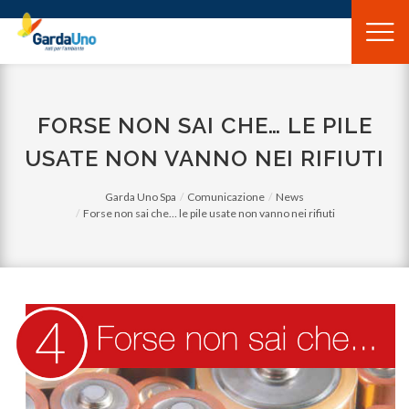
Gardauno
Spa
FORSE NON SAI CHE… LE PILE
USATE NON VANNO NEI RIFIUTI
Garda Uno Spa
Comunicazione
News
Forse non sai che… le pile usate non vanno nei rifiuti