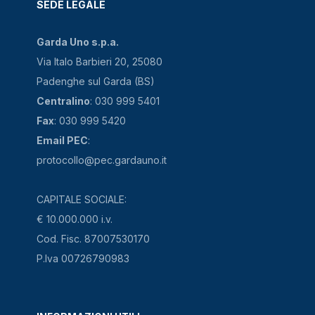
SEDE LEGALE
Garda Uno s.p.a.
Via Italo Barbieri 20, 25080
Padenghe sul Garda (BS)
Centralino
: 030 999 5401
Fax
: 030 999 5420
Email PEC
:
protocollo@pec.gardauno.it
CAPITALE SOCIALE:
€ 10.000.000 i.v.
Cod. Fisc. 87007530170
P.Iva 00726790983