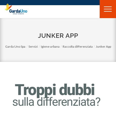
Gardauno
Spa
JUNKER APP
Garda Uno Spa
Servizi
Igiene urbana
Raccolta differenziata
Junker App