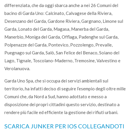
differenziata, che da oggi sbarca anche a nei 26 Comuni del
bacino di Garda Uno: Calcinato, Calvagese della Riviera,
Desenzano del Garda, Gardone Riviera, Gargnano, Limone sul
Garda, Lonato del Garda, Magasa, Manerba del Garda,
Manerbio, Moniga del Garda, Offlaga, Padenghe sul Garda,
Polpenazze del Garda, Pontevico, Pozzolengo, Prevalle,
Puegnago sul Garda, Salò, San Felice del Benaco, Soiano del
Lago, Tignale, Toscolano-Maderno, Tremosine, Valvestino e
Verolanuova.
Garda Uno Spa, che si occupa dei servizi ambientali sul
territorio, ha infatti deciso di seguire l’esempio degli oltre mille
Comuni che, da Nord a Sud, hanno adottato e messo a
disposizione dei propri cittadini questo servizio, destinato a
rendere più facile ed efficiente la gestione dei rifiuti urbani.
SCARICA JUNKER PER IOS COLLEGANDOTI