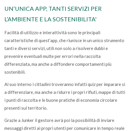
UN’UNICA APP, TANTI SERVIZI PER
L’AMBIENTE E LA SOSTENIBILITA'
Facilità di utilizzo e interattività sono le principali
caratteristiche di quest’app, che riunisce in un unico strumento
tanti e diversi servizi, utili non solo a risolvere dubbi e
prevenire eventuali multe per errori nella raccolta
differenziata, ma anche a diffondere comportamenti più
sostenibili.
Al suo interno i cittadini troveranno infatti quiz per imparare sì
a differenziare, ma anche a ridurre i propri rifiuti, mappe di tutti
i punti di raccolta e le buone pratiche di economia circolare
presenti sul territorio.
Grazie a Junker il gestore avrà poi la possibilità di inviare
messaggi diretti ai propri utenti per comunicare in tempo reale