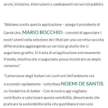
avvisi, iniziative, interruzioni o cambiamenti nei servizi pubblici.
“Abbiamo scelto questa applicazione – spiega il presidente di
MARIO BOCCHIO
Garda Uno,
– convinti di agevolare i
nostri utenti nella selezione dei rifiuti per una corretta raccolta
differenziata aggiungendo un servizio gratuito che ci
auguriamo gradito. Si tratta di un’applicazione estremamente
friendly, intuitiva che ci auguriamo possa incontrare un ampio
consenso.”
“L’attenzione degli italiani nei confronti dell’ambiente sta
NOEMI DE SANTIS
crescendo rapidamente - sottolinea
,
co-fondatrice di Junker - Con la nostra app vogliamo
contribuire a valorizzare questa sensibilità, dimostrando che
praticare la sostenibilità nella vita quotidiana è non solo