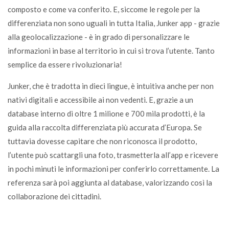
composto e come va conferito. E, siccome le regole per la
differenziata non sono uguali in tutta Italia, Junker app - grazie
alla geolocalizzazione - è in grado di personalizzare le
informazioni in base al territorio in cui si trova l’utente. Tanto
semplice da essere rivoluzionaria!
Junker, che è tradotta in dieci lingue, è intuitiva anche per non
nativi digitali e accessibile ai non vedenti. E, grazie a un
database interno di oltre 1 milione e 700 mila prodotti, è la
guida alla raccolta differenziata più accurata d’Europa. Se
tuttavia dovesse capitare che non riconosca il prodotto,
l’utente può scattargli una foto, trasmetterla all’app e ricevere
in pochi minuti le informazioni per conferirlo correttamente. La
referenza sarà poi aggiunta al database, valorizzando così la
collaborazione dei cittadini.