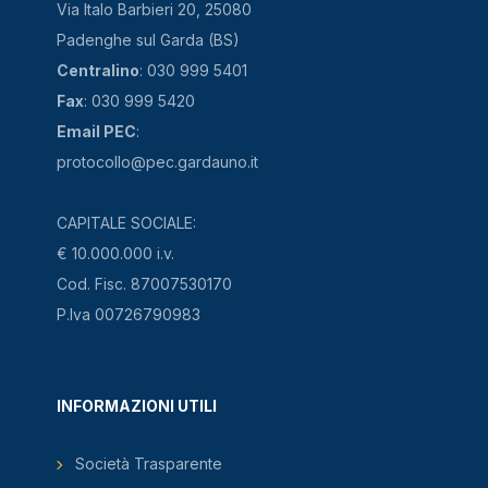
Via Italo Barbieri 20, 25080
Padenghe sul Garda (BS)
Centralino
: 030 999 5401
Fax
: 030 999 5420
Email PEC
:
protocollo@pec.gardauno.it
CAPITALE SOCIALE:
€ 10.000.000 i.v.
Cod. Fisc. 87007530170
P.Iva 00726790983
INFORMAZIONI UTILI
Società Trasparente