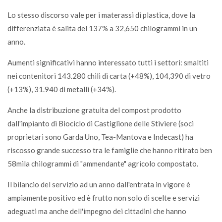
Lo stesso discorso vale per i materassi di plastica, dove la
differenziata è salita del 137% a 32,650 chilogrammi in un
anno.
Aumenti significativi hanno interessato tutti i settori: smaltiti
nei contenitori 143.280 chili di carta (+48%), 104,390 di vetro
(+13%), 31.940 di metalli (+34%).
Anche la distribuzione gratuita del compost prodotto
dall'impianto di Biociclo di Castiglione delle Stiviere (soci
proprietari sono Garda Uno, Tea-Mantova e Indecast) ha
riscosso grande successo tra le famiglie che hanno ritirato ben
58mila chilogrammi di "ammendante" agricolo compostato.
Il bilancio del servizio ad un anno dall'entrata in vigore è
ampiamente positivo ed è frutto non solo di scelte e servizi
adeguati ma anche dell'impegno dei cittadini che hanno