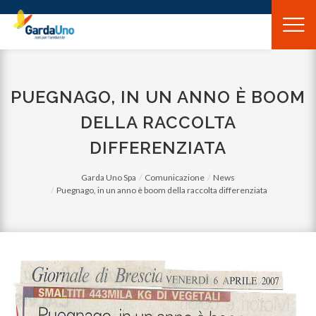
Gardauno
Spa
PUEGNAGO, IN UN ANNO È BOOM
DELLA RACCOLTA
DIFFERENZIATA
Garda Uno Spa
Comunicazione
News
Puegnago, in un anno è boom della raccolta differenziata