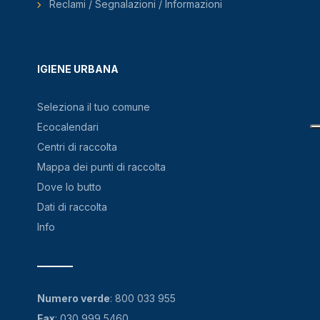
Reclami / Segnalazioni / Informazioni
IGIENE URBANA
Seleziona il tuo comune
Ecocalendari
Centri di raccolta
Mappa dei punti di raccolta
Dove lo butto
Dati di raccolta
Info
Numero verde
:
800 033 955
Fax
: 030 999 5460