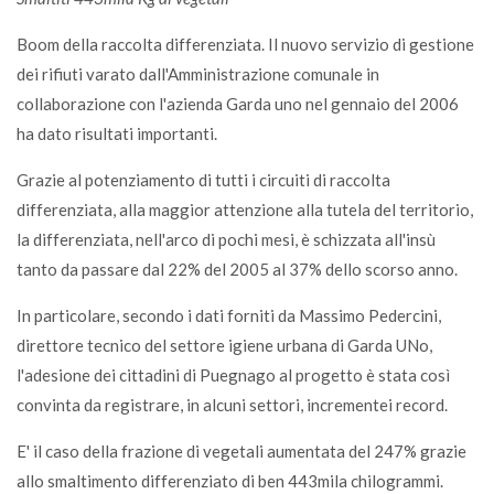
Boom della raccolta differenziata. Il nuovo servizio di gestione
dei rifiuti varato dall'Amministrazione comunale in
collaborazione con l'azienda Garda uno nel gennaio del 2006
ha dato risultati importanti.
Grazie al potenziamento di tutti i circuiti di raccolta
differenziata, alla maggior attenzione alla tutela del territorio,
la differenziata, nell'arco di pochi mesi, è schizzata all'insù
tanto da passare dal 22% del 2005 al 37% dello scorso anno.
In particolare, secondo i dati forniti da Massimo Pedercini,
direttore tecnico del settore igiene urbana di Garda UNo,
l'adesione dei cittadini di Puegnago al progetto è stata così
convinta da registrare, in alcuni settori, incrementei record.
E' il caso della frazione di vegetali aumentata del 247% grazie
allo smaltimento differenziato di ben 443mila chilogrammi.