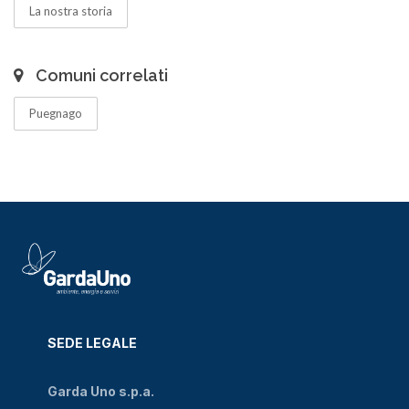
La nostra storia
Comuni correlati
Puegnago
SEDE LEGALE
Garda Uno s.p.a.