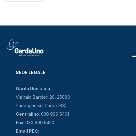
SEDE LEGALE
Garda Uno s.p.a.
Via Italo Barbieri 20, 25080
Padenghe sul Garda (BS)
Centralino
: 030 999 5401
Fax
: 030 999 5420
Email PEC
: