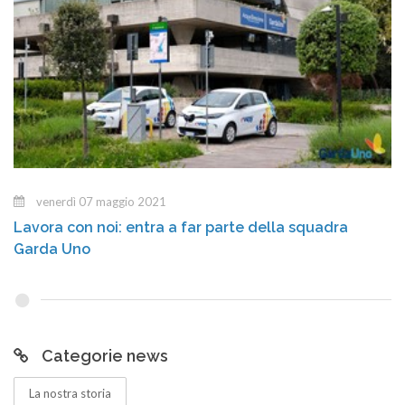
venerdì 07 maggio 2021
Lavora con noi: entra a far parte della squadra
Garda Uno
Categorie news
La nostra storia