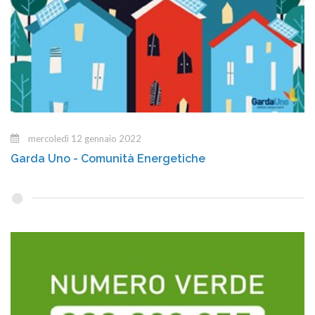
mercoledì 12 gennaio 2022
Garda Uno - Comunità Energetiche