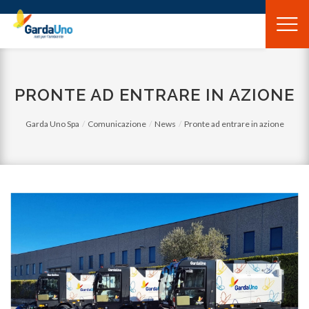
Gardauno
Spa
PRONTE AD ENTRARE IN AZIONE
Garda Uno Spa
Comunicazione
News
Pronte ad entrare in azione