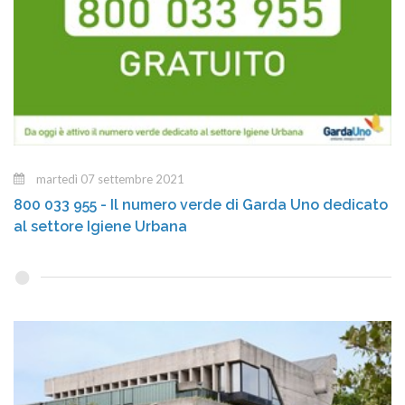
martedì 07 settembre 2021
800 033 955 - Il numero verde di Garda Uno dedicato
al settore Igiene Urbana