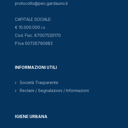
protocollo@pec.gardauno.it
CAPITALE SOCIALE:
€ 10.000.000 i.v.
Cod. Fisc. 87007530170
P.Iva 00726790983
INFORMAZIONI UTILI
Società Trasparente
Reclami / Segnalazioni / Informazioni
IGIENE URBANA