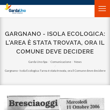
Gardauno
Spa
GARGNANO - ISOLA ECOLOGICA:
L'AREA È STATA TROVATA, ORA IL
COMUNE DEVE DECIDERE
Garda Uno Spa
Comunicazione
News
Gargnano - Isola Ecologica: l'area è stata trovata, ora il Comune deve decidere