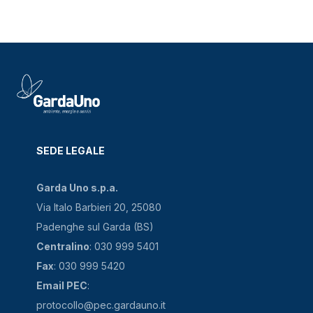
SEDE LEGALE
Garda Uno s.p.a.
Via Italo Barbieri 20, 25080
Padenghe sul Garda (BS)
Centralino
: 030 999 5401
Fax
: 030 999 5420
Email PEC
:
protocollo@pec.gardauno.it