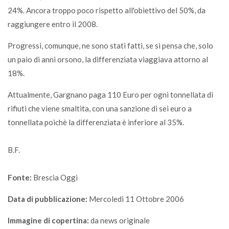
24%. Ancora troppo poco rispetto all'obiettivo del 50%, da
raggiungere entro il 2008.
Progressi, comunque, ne sono stati fatti, se si pensa che, solo
un paio di anni orsono, la differenziata viaggiava attorno al
18%.
Attualmente, Gargnano paga 110 Euro per ogni tonnellata di
rifiuti che viene smaltita, con una sanzione di sei euro a
tonnellata poichè la differenziata è inferiore al 35%.
B.F.
Fonte:
Brescia Oggi
Data di pubblicazione:
Mercoledi 11 Ottobre 2006
Immagine di copertina:
da news originale