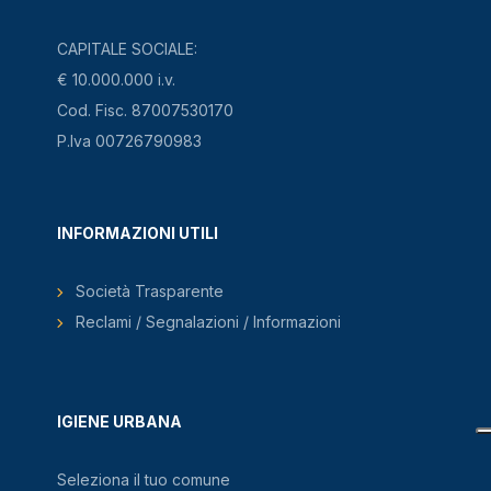
CAPITALE SOCIALE:
€ 10.000.000 i.v.
Cod. Fisc. 87007530170
P.Iva 00726790983
INFORMAZIONI UTILI
Società Trasparente
Reclami / Segnalazioni / Informazioni
IGIENE URBANA
Seleziona il tuo comune