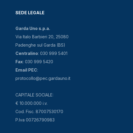
SEDE LEGALE
Garda Uno s.p.a.
Via Italo Barbieri 20, 25080
Padenghe sul Garda (BS)
Centralino
: 030 999 5401
Fax
: 030 999 5420
Email PEC
:
protocollo@pec.gardauno.it
CAPITALE SOCIALE:
€ 10.000.000 i.v.
Cod. Fisc. 87007530170
P.Iva 00726790983