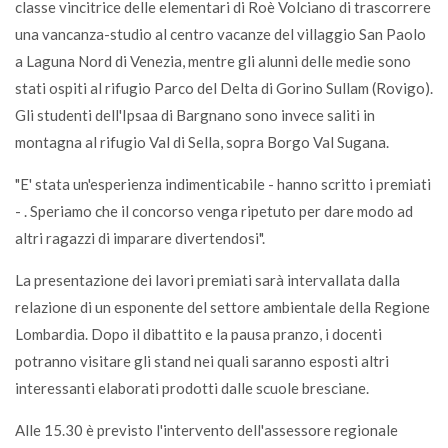
classe vincitrice delle elementari di Roè Volciano di trascorrere
una vancanza-studio al centro vacanze del villaggio San Paolo
a Laguna Nord di Venezia, mentre gli alunni delle medie sono
stati ospiti al rifugio Parco del Delta di Gorino Sullam (Rovigo).
Gli studenti dell'Ipsaa di Bargnano sono invece saliti in
montagna al rifugio Val di Sella, sopra Borgo Val Sugana.
"E' stata un'esperienza indimenticabile - hanno scritto i premiati
- . Speriamo che il concorso venga ripetuto per dare modo ad
altri ragazzi di imparare divertendosi".
La presentazione dei lavori premiati sarà intervallata dalla
relazione di un esponente del settore ambientale della Regione
Lombardia. Dopo il dibattito e la pausa pranzo, i docenti
potranno visitare gli stand nei quali saranno esposti altri
interessanti elaborati prodotti dalle scuole bresciane.
Alle 15.30 è previsto l'intervento dell'assessore regionale