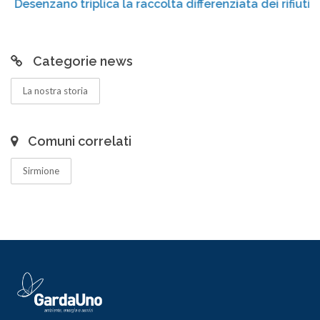
Desenzano triplica la raccolta differenziata dei rifiuti
Categorie news
La nostra storia
Comuni correlati
Sirmione