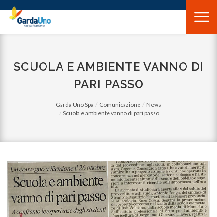
Gardauno
Spa
SCUOLA E AMBIENTE VANNO DI
PARI PASSO
Garda Uno Spa
Comunicazione
News
Scuola e ambiente vanno di pari passo