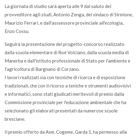
La giornata di studio sarà aperta alle 9 dal saluto del
provveditore agli studi, Antonio Zenga, del sindaco di Sirmione,
Maurizio Ferrari, e dall'asssessore provinciale all'ecologia,
Enzo Cossu.
Seguirà la presentazione del progetto-concorso realizzato
dalla scuola elementare di Roè Volciano, dalla scuola media di
Manerba e dall'istituto professionale di Stato per l'ambiente e
l'agricoltura di Bargnano di Corzano.
I lavori realizzati sia con tecniche di ricerca e di esposizione
tradizionali, che con il ricorso a teniche e strumenti audiovisivi
e informatici, sono stati giudicati meritevoli di premio dalla
Commissione provinciale per l'educazione ambientale che ha
selezionato gli elaborati presentati da numerose scuole
bresciane.
Il premio offerto da Asm, Cogeme, Garda 1, ha permesso alla