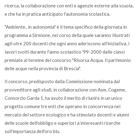
ricerca, la collaborazione con enti e agenzie esterne alla scuola,
e che ha in pratica anticipato l'autonomia scolastica.
"Ambiente.. in autonomia" è il tema specifico della giornata in
programma a Sirmione, nel corso della quale saranno illustrati
agli otre 200 docenti che ogni anno aderiscono all'iniziativa, i
lavori svolti durante l'anno scolastico '99-2000 dalle classi
premiate al termine del concorso "Risorsa Acqua. Il partimonio
delle acque nella provincia di Brescia".
Il concorso, predisposto dalla Commissione nominata dal
provveditore agli studi, in collaborazione con Asm, Cogeme,
Consorzio Garda 1, ha avuto il merito di riunire in un unico
progetto comune tre enti che operano in concorrenza nel
mercato del settore ecologico e ha stimolato docenti e alunni
delle scuole dell'obbligo e superiori a interesanti ricerche
sull'importanza dell'oro blu.