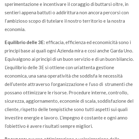
sperimentazione e incentivare il coraggio di buttarsi oltre, in
sentieri appena battuti o addirittura non ancora percorsi con
l’ambizioso scopo di tutelare il nostro territorio e la nostra
economia.
Equilibrio delle 3E:
efficacia, efficienza ed economicità sono i
principi base ai quali ogni Azienda mira e così anche Garda Uno.
Equivalgono ai principi di un buon servizio e di un buon bilancio.
L’equilibrio delle 3E si ottiene con un’attenta gestione
economica, una sana operatività che soddisfa le necessità
dell’utente attraverso l’organizzazione e l’uso di strumenti che
possano ottimizzare le risorse. Procedure interne, controllo,
sicurezza, aggiornamento, economie di scala, soddisfazione del
cliente, rispetto delle tempistiche sono tutti aspetti sui quali
investire energie e lavoro. L’impegno è costante e ogni anno
l’obiettivo è avere risultati sempre migliori.
Recupero:
ovvero ottimizzazione e valorizzazione delle