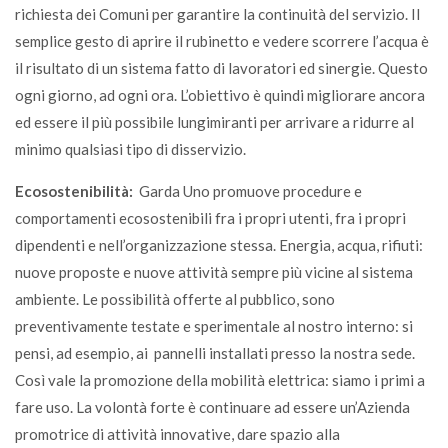
richiesta dei Comuni per garantire la continuità del servizio. Il
semplice gesto di aprire il rubinetto e vedere scorrere l’acqua è
il risultato di un sistema fatto di lavoratori ed sinergie. Questo
ogni giorno, ad ogni ora. L’obiettivo è quindi migliorare ancora
ed essere il più possibile lungimiranti per arrivare a ridurre al
minimo qualsiasi tipo di disservizio.
Ecosostenibilità:
Garda Uno promuove procedure e
comportamenti ecosostenibili fra i propri utenti, fra i propri
dipendenti e nell’organizzazione stessa. Energia, acqua, rifiuti:
nuove proposte e nuove attività sempre più vicine al sistema
ambiente. Le possibilità offerte al pubblico, sono
preventivamente testate e sperimentale al nostro interno: si
pensi, ad esempio, ai pannelli installati presso la nostra sede.
Così vale la promozione della mobilità elettrica: siamo i primi a
fare uso. La volontà forte è continuare ad essere un’Azienda
promotrice di attività innovative, dare spazio alla