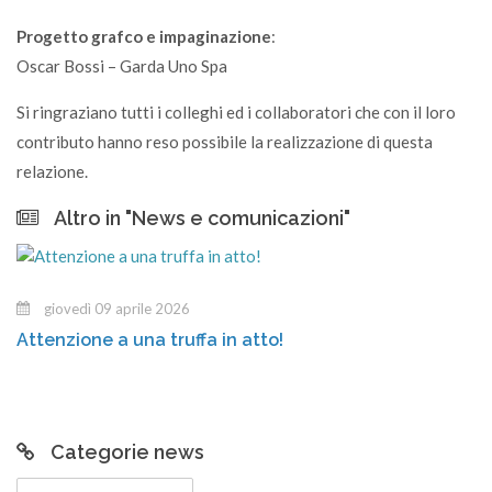
Progetto grafco e impaginazione
:
Oscar Bossi – Garda Uno Spa
Si ringraziano tutti i colleghi ed i collaboratori che con il loro
contributo hanno reso possibile la realizzazione di questa
relazione.
Altro in "News e comunicazioni"
mercoledì 18 marzo 2026
Centro di Raccolta di Tremosine: orari ampliati per la
nuova stagione
Categorie news