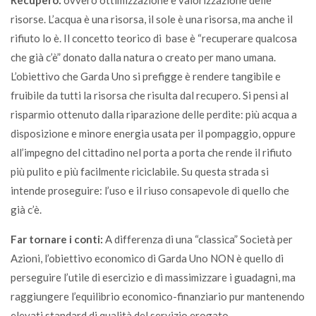
risorse. L’acqua è una risorsa, il sole è una risorsa, ma anche il
rifiuto lo è. Il concetto teorico di base è “recuperare qualcosa
che già c’è” donato dalla natura o creato per mano umana.
L’obiettivo che Garda Uno si prefigge è rendere tangibile e
fruibile da tutti la risorsa che risulta dal recupero. Si pensi al
risparmio ottenuto dalla riparazione delle perdite: più acqua a
disposizione e minore energia usata per il pompaggio, oppure
all’impegno del cittadino nel porta a porta che rende il rifiuto
più pulito e più facilmente riciclabile. Su questa strada si
intende proseguire: l’uso e il riuso consapevole di quello che
già c’è.
Far tornare i conti:
A differenza di una “classica” Società per
Azioni, l’obiettivo economico di Garda Uno NON è quello di
perseguire l’utile di esercizio e di massimizzare i guadagni, ma
raggiungere l’equilibrio economico-finanziario pur mantenendo
elevati standard di qualità del servizio erogato.