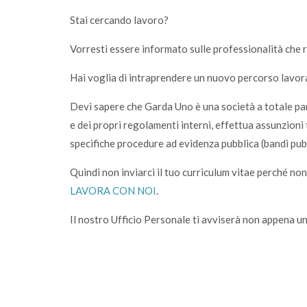
Stai cercando lavoro?
Vorresti essere informato sulle professionalità che 
Hai voglia di intraprendere un nuovo percorso lavor
Devi sapere che Garda Uno è una società a totale par
e dei propri regolamenti interni, effettua assunzioni
specifiche procedure ad evidenza pubblica (bandi pubb
Quindi non inviarci il tuo curriculum vitae perché non
LAVORA CON NOI
.
Il nostro Ufficio Personale ti avviserà non appena u