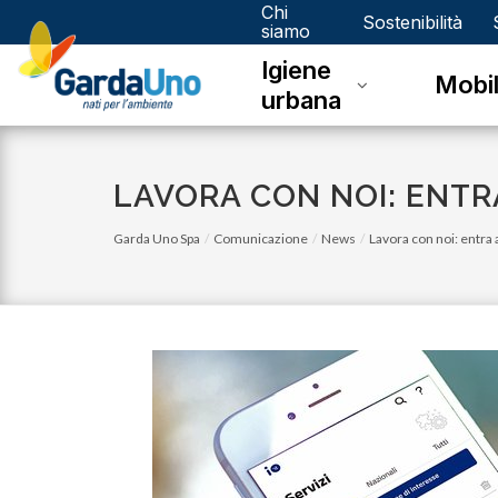
Chi
Gardauno
Sostenibilità
siamo
Igiene
Spa
Mobil
urbana
LAVORA CON NOI: ENTR
Garda Uno Spa
Comunicazione
News
Lavora con noi: entra 
lunedì 05 gennaio 2026