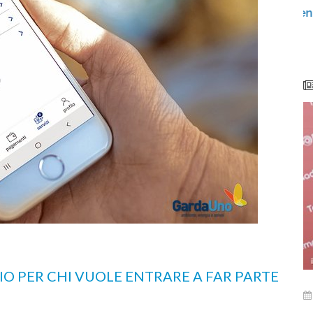
ricali e
Centro di Raccolta di Desenzano - via Giotto:
chiusura per lavori
O PER CHI VUOLE ENTRARE A FAR PARTE