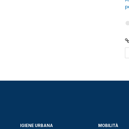
p
IGIENE URBANA
MOBILITÀ