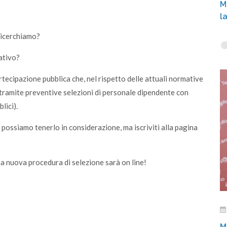
M
l
ricerchiamo?
ativo?
tecipazione pubblica che, nel rispetto delle attuali normative
 tramite preventive selezioni di personale dipendente con
lici).
 possiamo tenerlo in considerazione, ma iscriviti alla pagina
na nuova procedura di selezione sarà on line!
M