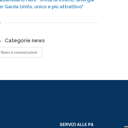
er Garda Unito, unico e più attrattivo"
Categorie news
News e comunicazioni
SERVIZI ALLE PA