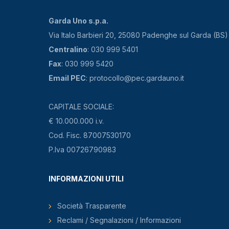
Garda Uno s.p.a.
Via Italo Barbieri 20, 25080 Padenghe sul Garda (BS)
Centralino
: 030 999 5401
Fax
: 030 999 5420
Email PEC
: protocollo@pec.gardauno.it
CAPITALE SOCIALE:
€ 10.000.000 i.v.
Cod. Fisc. 87007530170
P.Iva 00726790983
INFORMAZIONI UTILI
Società Trasparente
Reclami / Segnalazioni / Informazioni