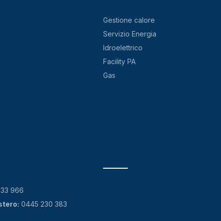
Gestione calore
Servizio Energia
Idroelettrico
Facility PA
Gas
133 966
stero:
0445 230 383