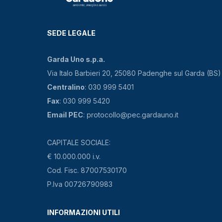
SEDE LEGALE
Garda Uno s.p.a.
Via Italo Barbieri 20, 25080 Padenghe sul Garda (BS)
Centralino
: 030 999 5401
Fax
: 030 999 5420
Email PEC
: protocollo@pec.gardauno.it
CAPITALE SOCIALE:
€ 10.000.000 i.v.
Cod. Fisc. 87007530170
P.Iva 00726790983
INFORMAZIONI UTILI