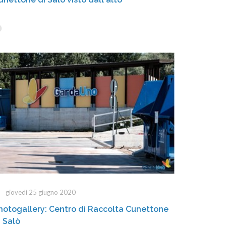
giovedì 25 giugno 2020
hotogallery: Centro di Raccolta Cunettone
i Salò