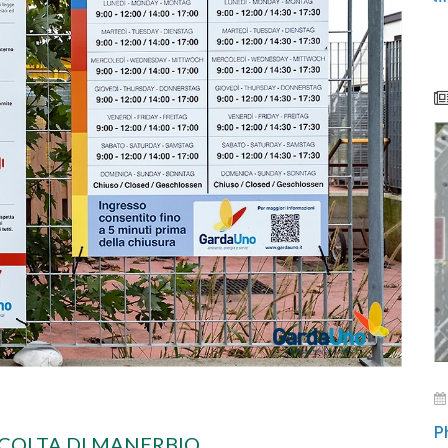
P
CCOLTA DI MANERBIO