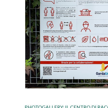
ità passa
PHOTOGALLERY: IL CENTRO DI RA