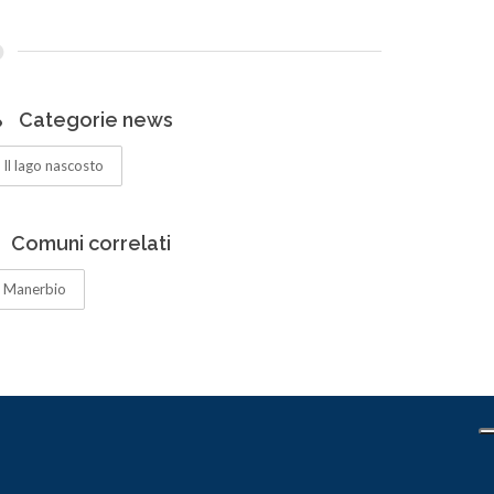
Categorie news
Il lago nascosto
Comuni correlati
Manerbio