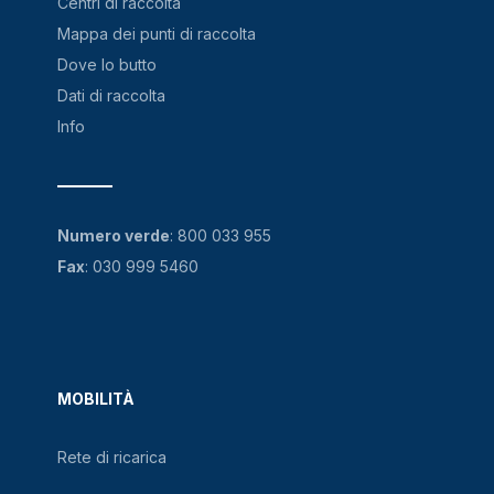
Centri di raccolta
Mappa dei punti di raccolta
Dove lo butto
Dati di raccolta
Info
Numero verde
:
800 033 955
Fax
: 030 999 5460
MOBILITÀ
Rete di ricarica