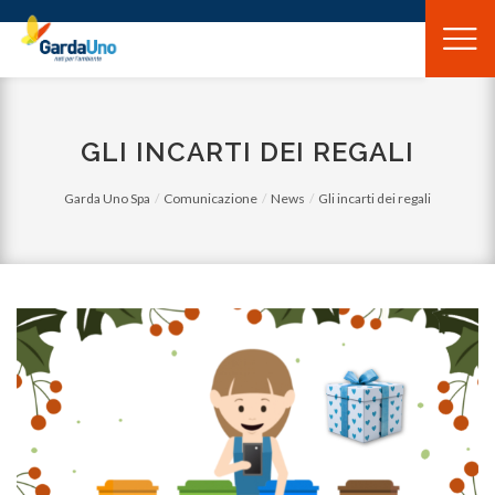
Gardauno
Spa
GLI INCARTI DEI REGALI
Garda Uno Spa
Comunicazione
News
Gli incarti dei regali