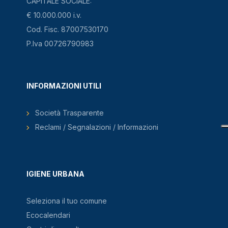
CAPITALE SOCIALE:
€ 10.000.000 i.v.
Cod. Fisc. 87007530170
P.Iva 00726790983
INFORMAZIONI UTILI
Società Trasparente
Reclami / Segnalazioni / Informazioni
IGIENE URBANA
Seleziona il tuo comune
Ecocalendari