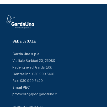
SEDE LEGALE
Garda Uno s.p.a.
Via Italo Barbieri 20, 25080
Padenghe sul Garda (BS)
Centralino
: 030 999 5401
Fax
: 030 999 5420
Email PEC
:
protocollo@pec.gardauno.it