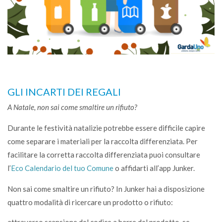
GLI INCARTI DEI REGALI
A Natale, non sai come smaltire un rifiuto?
Durante le festività natalizie potrebbe essere difficile capire
come separare i materiali per la raccolta differenziata. Per
facilitare la corretta raccolta differenziata puoi consultare
l’
Eco Calendario del tuo Comune
o affidarti all’app Junker.
Non sai come smaltire un rifiuto? In Junker hai a disposizione
quattro modalità di ricercare un prodotto o rifiuto:
attraverso scansione del codice a barre del prodotto, se