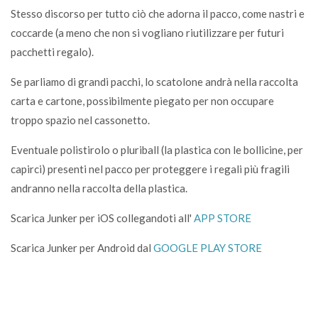
Stesso discorso per tutto ciò che adorna il pacco, come nastri e
coccarde (a meno che non si vogliano riutilizzare per futuri
pacchetti regalo).
Se parliamo di grandi pacchi, lo scatolone andrà nella raccolta
carta e cartone, possibilmente piegato per non occupare
troppo spazio nel cassonetto.
Eventuale polistirolo o pluriball (la plastica con le bollicine, per
capirci) presenti nel pacco per proteggere i regali più fragili
andranno nella raccolta della plastica.
Scarica Junker per iOS collegandoti all'
APP STORE
Scarica Junker per Android dal
GOOGLE PLAY STORE