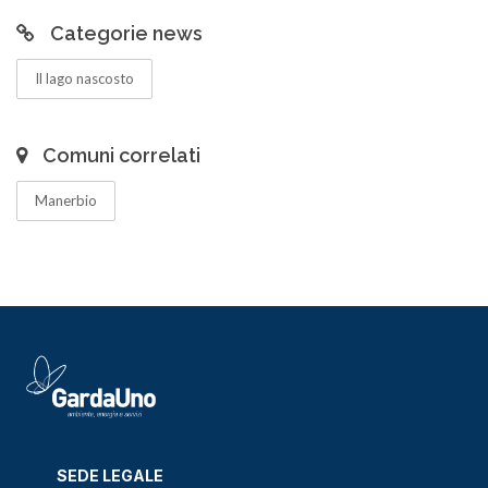
Categorie news
Il lago nascosto
Comuni correlati
Manerbio
SEDE LEGALE