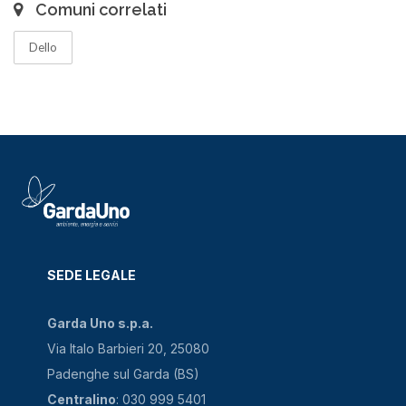
Comuni correlati
Dello
SEDE LEGALE
Garda Uno s.p.a.
Via Italo Barbieri 20, 25080
Padenghe sul Garda (BS)
Centralino
: 030 999 5401