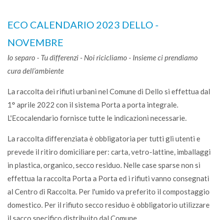
ECO CALENDARIO 2023 DELLO -
NOVEMBRE
Io separo - Tu differenzi - Noi ricicliamo - Insieme ci prendiamo
cura dell’ambiente
La raccolta dei rifiuti urbani nel Comune di Dello si effettua dal
1° aprile 2022 con il sistema Porta a porta integrale.
L'Ecocalendario fornisce tutte le indicazioni necessarie.
La raccolta differenziata è obbligatoria per tutti gli utenti e
prevede il ritiro domiciliare per: carta, vetro-lattine, imballaggi
in plastica, organico, secco residuo. Nelle case sparse non si
effettua la raccolta Porta a Porta ed i rifiuti vanno consegnati
al Centro di Raccolta. Per l'umido va preferito il compostaggio
domestico. Per il rifiuto secco residuo è obbligatorio utilizzare
il sacco specifico distribuito dal Comune.