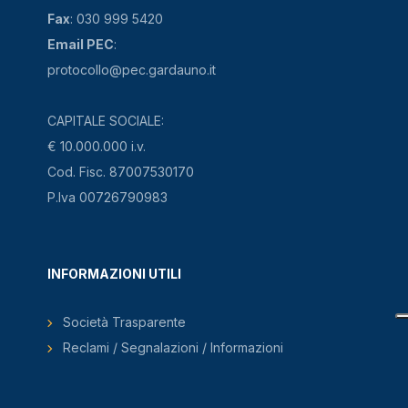
Fax
: 030 999 5420
Email PEC
:
protocollo@pec.gardauno.it
CAPITALE SOCIALE:
€ 10.000.000 i.v.
Cod. Fisc. 87007530170
P.Iva 00726790983
INFORMAZIONI UTILI
Società Trasparente
Reclami / Segnalazioni / Informazioni