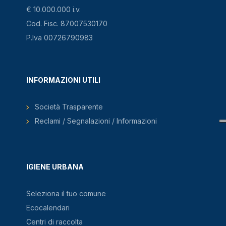
€ 10.000.000 i.v.
Cod. Fisc. 87007530170
P.Iva 00726790983
INFORMAZIONI UTILI
Società Trasparente
Reclami / Segnalazioni / Informazioni
IGIENE URBANA
Seleziona il tuo comune
Ecocalendari
Centri di raccolta