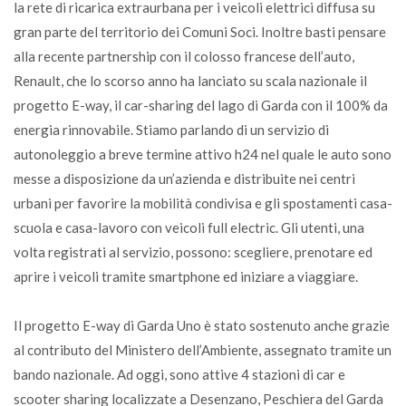
la rete di ricarica extraurbana per i veicoli elettrici diffusa su
gran parte del territorio dei Comuni Soci. Inoltre basti pensare
alla recente partnership con il colosso francese dell’auto,
Renault, che lo scorso anno ha lanciato su scala nazionale il
progetto E-way, il car-sharing del lago di Garda con il 100% da
energia rinnovabile. Stiamo parlando di un servizio di
autonoleggio a breve termine attivo h24 nel quale le auto sono
messe a disposizione da un’azienda e distribuite nei centri
urbani per favorire la mobilità condivisa e gli spostamenti casa-
scuola e casa-lavoro con veicoli full electric. Gli utenti, una
volta registrati al servizio, possono: scegliere, prenotare ed
aprire i veicoli tramite smartphone ed iniziare a viaggiare.
Il progetto E-way di Garda Uno è stato sostenuto anche grazie
al contributo del Ministero dell’Ambiente, assegnato tramite un
bando nazionale. Ad oggi, sono attive 4 stazioni di car e
scooter sharing localizzate a Desenzano, Peschiera del Garda