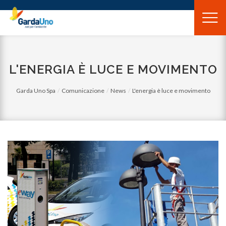
Gardauno
Spa
L'ENERGIA È LUCE E MOVIMENTO
Garda Uno Spa
Comunicazione
News
L'energia è luce e movimento