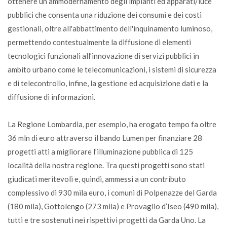
ottenere un ammodernamento degli impianti ed apparati/luce
pubblici che consenta una riduzione dei consumi e dei costi
gestionali, oltre all'abbattimento dell'inquinamento luminoso,
permettendo contestualmente la diffusione di elementi
tecnologici funzionali all’innovazione di servizi pubblici in
ambito urbano come le telecomunicazioni, i sistemi di sicurezza
e di telecontrollo, infine, la gestione ed acquisizione dati e la
diffusione di informazioni.
La Regione Lombardia, per esempio, ha erogato tempo fa oltre
36 mln di euro attraverso il bando Lumen per finanziare 28
progetti atti a migliorare l’illuminazione pubblica di 125
località della nostra regione. Tra questi progetti sono stati
giudicati meritevoli e, quindi, ammessi a un contributo
complessivo di 930 mila euro, i comuni di Polpenazze del Garda
(180 mila), Gottolengo (273 mila) e Provaglio d’Iseo (490 mila),
tutti e tre sostenuti nei rispettivi progetti da Garda Uno. La