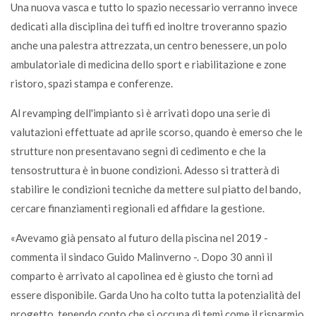
Una nuova vasca e tutto lo spazio necessario verranno invece
dedicati alla disciplina dei tuffi ed inoltre troveranno spazio
anche una palestra attrezzata, un centro benessere, un polo
ambulatoriale di medicina dello sport e riabilitazione e zone
ristoro, spazi stampa e conferenze.
Al revamping dell'impianto si è arrivati dopo una serie di
valutazioni effettuate ad aprile scorso, quando è emerso che le
strutture non presentavano segni di cedimento e che la
tensostruttura è in buone condizioni. Adesso si tratterà di
stabilire le condizioni tecniche da mettere sul piatto del bando,
cercare finanziamenti regionali ed affidare la gestione.
«Avevamo già pensato al futuro della piscina nel 2019 -
commenta il sindaco Guido Malinverno -. Dopo 30 anni il
comparto è arrivato al capolinea ed è giusto che torni ad
essere disponibile. Garda Uno ha colto tutta la potenzialità del
progetto, tenendo conto che si occupa di temi come il risparmio