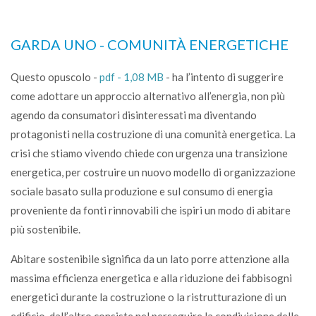
GARDA UNO - COMUNITÀ ENERGETICHE
Questo opuscolo -
pdf - 1,08 MB
- ha l’intento di suggerire
come adottare un approccio alternativo all’energia, non più
agendo da consumatori disinteressati ma diventando
protagonisti nella costruzione di una comunità energetica. La
crisi che stiamo vivendo chiede con urgenza una transizione
energetica, per costruire un nuovo modello di organizzazione
sociale basato sulla produzione e sul consumo di energia
proveniente da fonti rinnovabili che ispiri un modo di abitare
più sostenibile.
Abitare sostenibile significa da un lato porre attenzione alla
massima efficienza energetica e alla ri­duzione dei fabbisogni
energetici durante la costruzione o la ristrutturazione di un
edificio, dall’altro consiste nel perseguire la condivisione delle