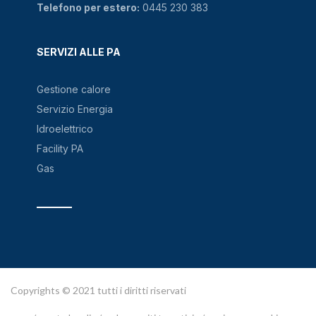
Telefono per estero:
0445 230 383
SERVIZI ALLE PA
Gestione calore
Servizio Energia
Idroelettrico
Facility PA
Gas
Copyrights © 2021 tutti i diritti riservati