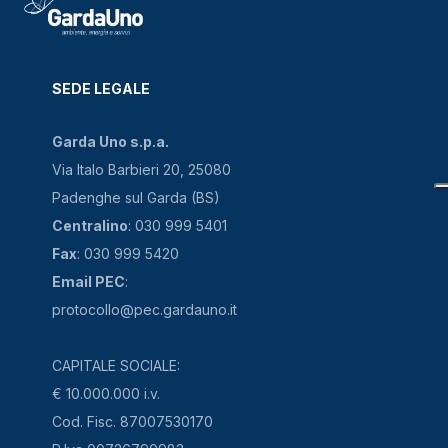
SEDE LEGALE
Garda Uno s.p.a.
Via Italo Barbieri 20, 25080
Padenghe sul Garda (BS)
Centralino
: 030 999 5401
Fax
: 030 999 5420
Email PEC
:
protocollo@pec.gardauno.it
CAPITALE SOCIALE:
€ 10.000.000 i.v.
Cod. Fisc. 87007530170