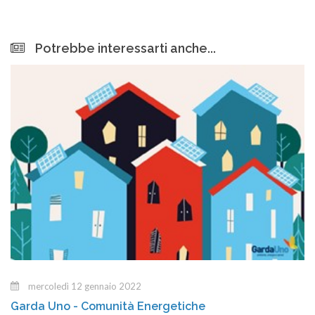
Potrebbe interessarti anche...
mercoledì 12 gennaio 2022
Garda Uno - Comunità Energetiche