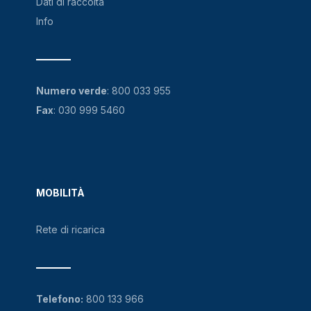
Dati di raccolta
Info
Numero verde
:
800 033 955
Fax
: 030 999 5460
MOBILITÀ
Rete di ricarica
Telefono:
800 133 966