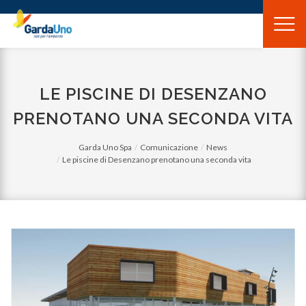
Gardauno
Spa
LE PISCINE DI DESENZANO
PRENOTANO UNA SECONDA VITA
Garda Uno Spa
Comunicazione
News
Le piscine di Desenzano prenotano una seconda vita