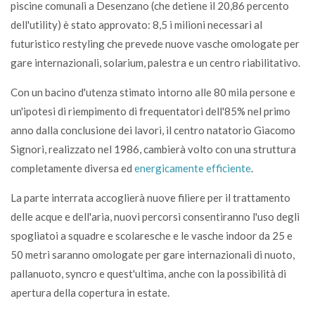
piscine comunali a Desenzano (che detiene il 20,86 percento
dell'utility) è stato approvato: 8,5 i milioni necessari al
futuristico restyling che prevede nuove vasche omologate per
gare internazionali, solarium, palestra e un centro riabilitativo.
Con un bacino d'utenza stimato intorno alle 80 mila persone e
un'ipotesi di riempimento di frequentatori dell'85% nel primo
anno dalla conclusione dei lavori, il centro natatorio Giacomo
Signori, realizzato nel 1986, cambierà volto con una struttura
completamente diversa ed
energicamente efficiente
.
La parte interrata accoglierà nuove filiere per il trattamento
delle acque e dell'aria, nuovi percorsi consentiranno l'uso degli
spogliatoi a squadre e scolaresche e le vasche indoor da 25 e
50 metri saranno omologate per gare internazionali di nuoto,
pallanuoto, syncro e quest'ultima, anche con la possibilità di
apertura della copertura in estate.