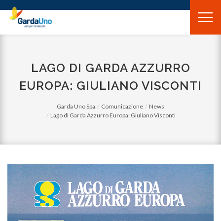
Gardauno
Spa
LAGO DI GARDA AZZURRO
EUROPA: GIULIANO VISCONTI
Garda Uno Spa
Comunicazione
News
Lago di Garda Azzurro Europa: Giuliano Visconti