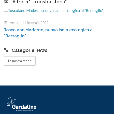
Altro in "La nostra storia"
venerdì 11 febbraio 2022
scolano Maderno, nuova isola ecologica al
Il
ersaglio"
Categorie news
La nostra storia