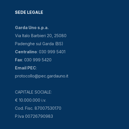
SEDE LEGALE
Garda Uno s.p.a.
Via Italo Barbieri 20, 25080
Padenghe sul Garda (BS)
Centralino
: 030 999 5401
Fax
: 030 999 5420
Email PEC
:
protocollo@pec.gardauno.it
CAPITALE SOCIALE:
€ 10.000.000 i.v.
Cod. Fisc. 87007530170
P.Iva 00726790983