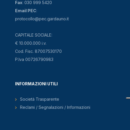
Fax
: 030 999 5420
Email PEC
:
protocollo@pec.gardauno.it
CAPITALE SOCIALE:
€ 10.000.000 i.v.
Cod. Fisc. 87007530170
P.Iva 00726790983
INFORMAZIONI UTILI
Società Trasparente
Reclami / Segnalazioni / Informazioni