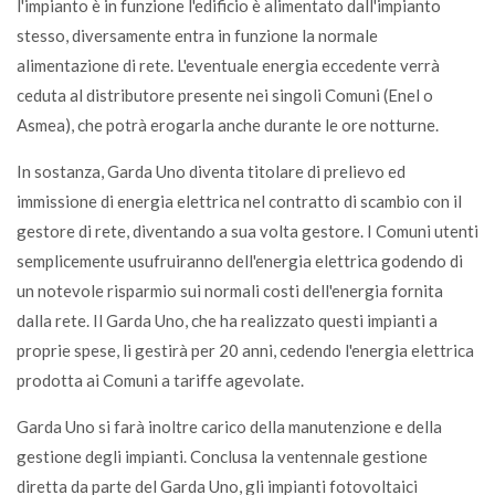
l'impianto è in funzione l'edificio è alimentato dall'impianto
stesso, diversamente entra in funzione la normale
alimentazione di rete. L'eventuale energia eccedente verrà
ceduta al distributore presente nei singoli Comuni (Enel o
Asmea), che potrà erogarla anche durante le ore notturne.
In sostanza, Garda Uno diventa titolare di prelievo ed
immissione di energia elettrica nel contratto di scambio con il
gestore di rete, diventando a sua volta gestore. I Comuni utenti
semplicemente usufruiranno dell'energia elettrica godendo di
un notevole risparmio sui normali costi dell'energia fornita
dalla rete. Il Garda Uno, che ha realizzato questi impianti a
proprie spese, li gestirà per 20 anni, cedendo l'energia elettrica
prodotta ai Comuni a tariffe agevolate.
Garda Uno si farà inoltre carico della manutenzione e della
gestione degli impianti. Conclusa la ventennale gestione
diretta da parte del Garda Uno, gli impianti fotovoltaici