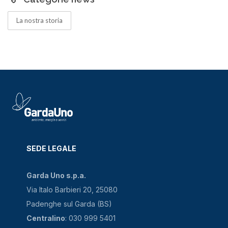
La nostra storia
SEDE LEGALE
Garda Uno s.p.a.
Via Italo Barbieri 20, 25080
Padenghe sul Garda (BS)
Centralino
: 030 999 5401