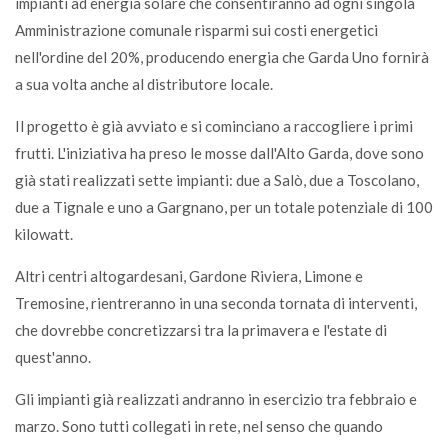
impianti ad energia solare che consentiranno ad ogni singola
Amministrazione comunale risparmi sui costi energetici
nell'ordine del 20%, producendo energia che Garda Uno fornirà
a sua volta anche al distributore locale.
Il progetto è già avviato e si cominciano a raccogliere i primi
frutti. L'iniziativa ha preso le mosse dall'Alto Garda, dove sono
già stati realizzati sette impianti: due a Salò, due a Toscolano,
due a Tignale e uno a Gargnano, per un totale potenziale di 100
kilowatt.
Altri centri altogardesani, Gardone Riviera, Limone e
Tremosine, rientreranno in una seconda tornata di interventi,
che dovrebbe concretizzarsi tra la primavera e l'estate di
quest'anno.
Gli impianti già realizzati andranno in esercizio tra febbraio e
marzo. Sono tutti collegati in rete, nel senso che quando