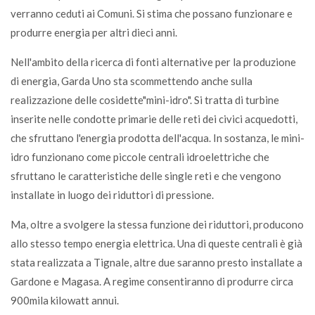
verranno ceduti ai Comuni. Si stima che possano funzionare e
produrre energia per altri dieci anni.
Nell'ambito della ricerca di fonti alternative per la produzione
di energia, Garda Uno sta scommettendo anche sulla
realizzazione delle cosidette"mini-idro". Si tratta di turbine
inserite nelle condotte primarie delle reti dei civici acquedotti,
che sfruttano l'energia prodotta dell'acqua. In sostanza, le mini-
idro funzionano come piccole centrali idroelettriche che
sfruttano le caratteristiche delle single reti e che vengono
installate in luogo dei riduttori di pressione.
Ma, oltre a svolgere la stessa funzione dei riduttori, producono
allo stesso tempo energia elettrica. Una di queste centrali è già
stata realizzata a Tignale, altre due saranno presto installate a
Gardone e Magasa. A regime consentiranno di produrre circa
900mila kilowatt annui.