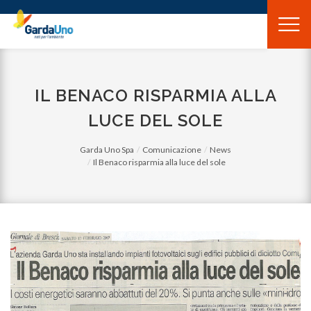
Gardauno
Spa
IL BENACO RISPARMIA ALLA
LUCE DEL SOLE
Garda Uno Spa
Comunicazione
News
Il Benaco risparmia alla luce del sole