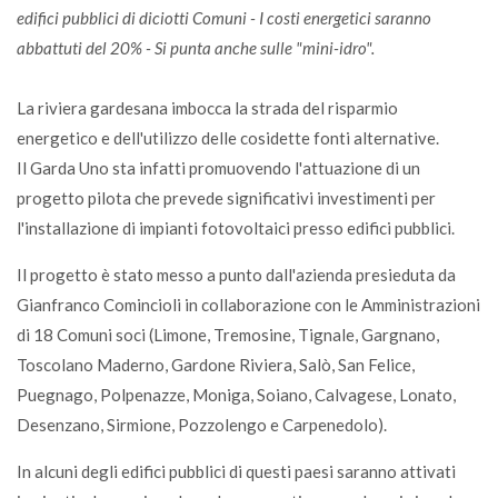
edifici pubblici di diciotti Comuni - I costi energetici saranno
abbattuti del 20% - Si punta anche sulle "mini-idro".
La riviera gardesana imbocca la strada del risparmio
energetico e dell'utilizzo delle cosidette fonti alternative.
Il Garda Uno sta infatti promuovendo l'attuazione di un
progetto pilota che prevede significativi investimenti per
l'installazione di impianti fotovoltaici presso edifici pubblici.
Il progetto è stato messo a punto dall'azienda presieduta da
Gianfranco Comincioli in collaborazione con le Amministrazioni
di 18 Comuni soci (Limone, Tremosine, Tignale, Gargnano,
Toscolano Maderno, Gardone Riviera, Salò, San Felice,
Puegnago, Polpenazze, Moniga, Soiano, Calvagese, Lonato,
Desenzano, Sirmione, Pozzolengo e Carpenedolo).
In alcuni degli edifici pubblici di questi paesi saranno attivati