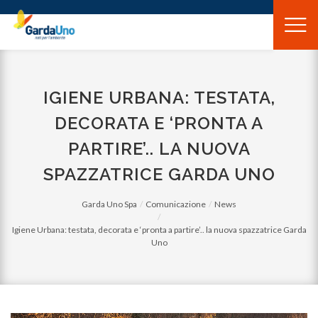
Gardauno
Spa
IGIENE URBANA: TESTATA,
DECORATA E ‘PRONTA A
PARTIRE’.. LA NUOVA
SPAZZATRICE GARDA UNO
Garda Uno Spa
Comunicazione
News
Igiene Urbana: testata, decorata e ‘pronta a partire’.. la nuova spazzatrice Garda
Uno