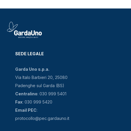
SEDE LEGALE
Garda Uno s.p.a.
Via Italo Barbieri 20, 25080
Padenghe sul Garda (BS)
Centralino
: 030 999 5401
Fax
: 030 999 5420
Email PEC
:
protocollo@pec.gardauno.it