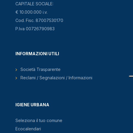
CAPITALE SOCIALE:
€ 10.000.000 i.v.
Cod. Fisc. 87007530170
P.Iva 00726790983
INFORMAZIONI UTILI
Società Trasparente
Reclami / Segnalazioni / Informazioni
IGIENE URBANA
Seleziona il tuo comune
Ecocalendari