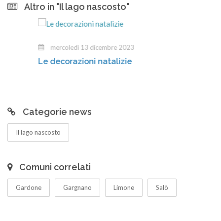
Altro in "Il lago nascosto"
mercoledì 13 dicembre 2023
Le decorazioni natalizie
Categorie news
Il lago nascosto
Comuni correlati
Gardone
Gargnano
Limone
Salò