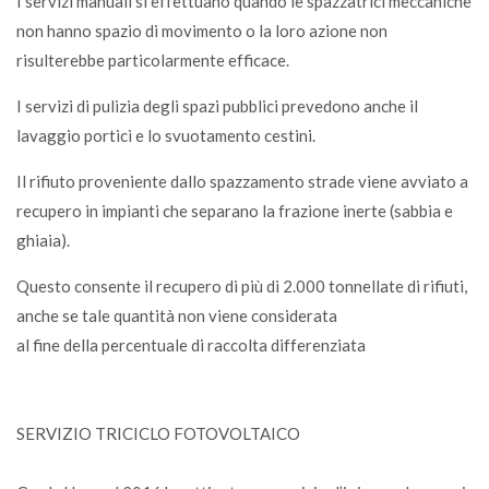
I servizi manuali si effettuano quando le spazzatrici meccaniche
non hanno spazio di movimento o la loro azione non
risulterebbe particolarmente efficace.
I servizi di pulizia degli spazi pubblici prevedono anche il
lavaggio portici e lo svuotamento cestini.
Il rifiuto proveniente dallo spazzamento strade viene avviato a
recupero in impianti che separano la frazione inerte (sabbia e
ghiaia).
Questo consente il recupero di più di 2.000 tonnellate di rifiuti,
anche se tale quantità non viene considerata
al fine della percentuale di raccolta differenziata
SERVIZIO TRICICLO FOTOVOLTAICO