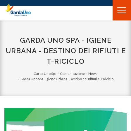
Gardauno
Spa
GARDA UNO SPA - IGIENE
URBANA - DESTINO DEI RIFIUTI E
T-RICICLO
Garda Uno Spa
Comunicazione
News
Garda Uno Spa - Igiene Urbana - Destino dei Rifiuti e T-Riciclo