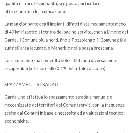
qualità e la professionalità, si è posta particolare
attenzione alla loro ubicazione.
La maggior parte degli impianti difatti dista mediamente meno
di 40 km rispetto al centro del bacino servito, che va Limone del
Garda, il Comune più a nord, fino a Pozzolengo, il Comune più a
sud nell’area lacustre, e Manerbio nella bassa bresciana.
Lo smaltimento ha coinvolto solo rifiuti non diversamente
recuperabili (inferiore allo 0,1% del totale raccolto).
SPAZZAMENTI STRADALI
Garda Uno effettua lo spazzamento stradale manuale e
meccanizzato dei territori dei Comuni serviti con la frequenza
scelta dai Comuni in base a necessità ed a valutazioni tecnico-
economiche.