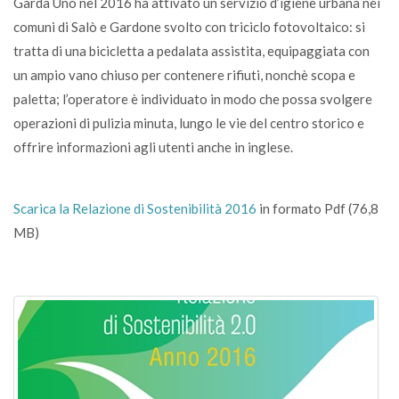
Garda Uno nel 2016 ha attivato un servizio d’igiene urbana nei
comuni di Salò e Gardone svolto con triciclo fotovoltaico: si
tratta di una bicicletta a pedalata assistita, equipaggiata con
un ampio vano chiuso per contenere rifiuti, nonchè scopa e
paletta; l’operatore è individuato in modo che possa svolgere
operazioni di pulizia minuta, lungo le vie del centro storico e
offrire informazioni agli utenti anche in inglese.
Scarica la Relazione di Sostenibilità 2016
in formato Pdf (76,8
MB)