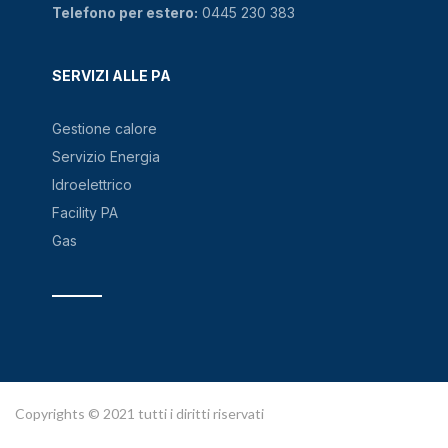
Telefono per estero:
0445 230 383
SERVIZI ALLE PA
Gestione calore
Servizio Energia
Idroelettrico
Facility PA
Gas
Copyrights © 2021 tutti i diritti riservati