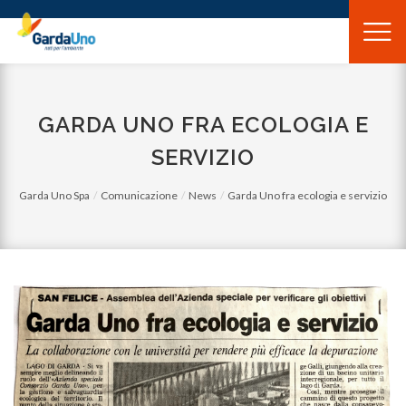
Gardauno
Spa
GARDA UNO FRA ECOLOGIA E
SERVIZIO
Garda Uno Spa
Comunicazione
News
Garda Uno fra ecologia e servizio