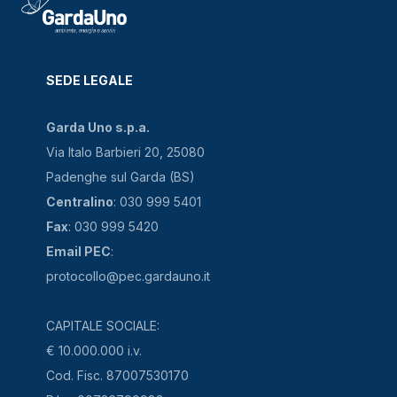
SEDE LEGALE
Garda Uno s.p.a.
Via Italo Barbieri 20, 25080
Padenghe sul Garda (BS)
Centralino
: 030 999 5401
Fax
: 030 999 5420
Email PEC
:
protocollo@pec.gardauno.it
CAPITALE SOCIALE:
€ 10.000.000 i.v.
Cod. Fisc. 87007530170