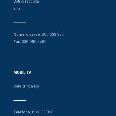
Dati di raccolta
Info
Numero verde
:
800 033 955
Fax
: 030 999 5460
MOBILITÀ
Rete di ricarica
Telefono:
800 133 966