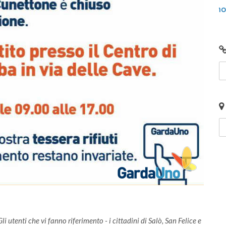
nto
Video: Comunità Energetiche Rinnovabili nel
2024 sul Lago di Garda
i utenti che vi fanno riferimento - i cittadini di Salò, San Felice e