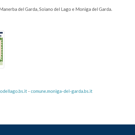
i Manerba del Garda, Soiano del Lago e Moniga del Garda.
dellago.bs.it
-
comune.moniga-del-garda.bs.it