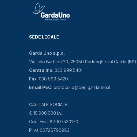
SEDE LEGALE
Garda Uno s.p.a.
Via Italo Barbieri 20, 25080 Padenghe sul Garda (BS)
Centralino
: 030 999 5401
Fax
: 030 999 5420
Email PEC
: protocollo@pec.gardauno.it
CAPITALE SOCIALE:
€ 10.000.000 i.v.
Cod. Fisc. 87007530170
P.Iva 00726790983