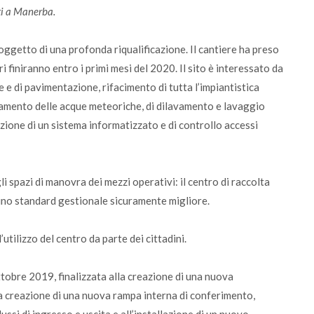
ti a Manerba.
ggetto di una profonda riqualificazione. Il cantiere ha preso
i finiranno entro i primi mesi del 2020. Il sito è interessato da
e e di pavimentazione, rifacimento di tutta l’impiantistica
attamento delle acque meteoriche, di dilavamento e lavaggio
zione di un sistema informatizzato e di controllo accessi
i spazi di manovra dei mezzi operativi: il centro di raccolta
o uno standard gestionale sicuramente migliore.
utilizzo del centro da parte dei cittadini.
 ottobre 2019, finalizzata alla creazione di una nuova
la creazione di una nuova rampa interna di conferimento,