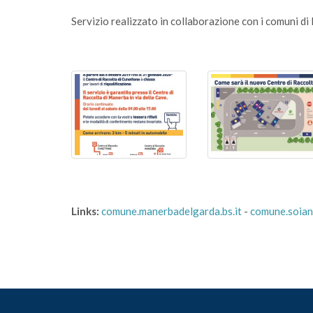
Servizio realizzato in collaborazione con i comuni d
Links:
comune.manerbadelgarda.bs.it
-
comune.soiano