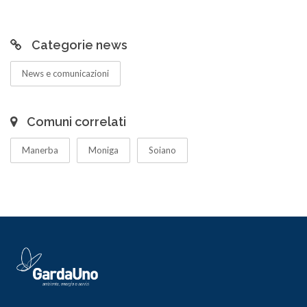
Categorie news
News e comunicazioni
Comuni correlati
Manerba
Moniga
Soiano