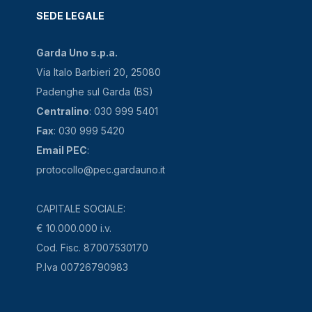
SEDE LEGALE
Garda Uno s.p.a.
Via Italo Barbieri 20, 25080
Padenghe sul Garda (BS)
Centralino
: 030 999 5401
Fax
: 030 999 5420
Email PEC
:
protocollo@pec.gardauno.it
CAPITALE SOCIALE:
€ 10.000.000 i.v.
Cod. Fisc. 87007530170
P.Iva 00726790983