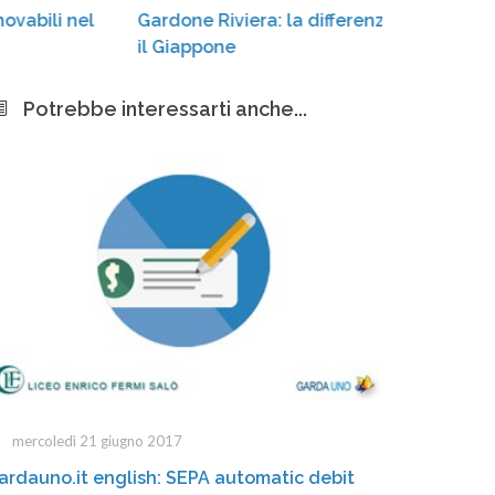
Gardone Riviera: la differenziata «conquista»
casson
il Giappone
Potrebbe interessarti anche...
mercoledì 21 giugno 2017
ardauno.it english: SEPA automatic debit