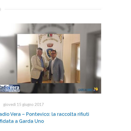
giovedì 15 giugno 2017
adio Vera – Pontevico: la raccolta rifiuti
ffidata a Garda Uno