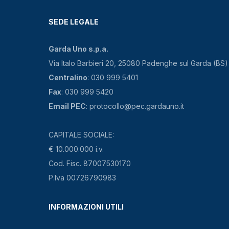
SEDE LEGALE
Garda Uno s.p.a.
Via Italo Barbieri 20, 25080 Padenghe sul Garda (BS)
Centralino
: 030 999 5401
Fax
: 030 999 5420
Email PEC
: protocollo@pec.gardauno.it
CAPITALE SOCIALE:
€ 10.000.000 i.v.
Cod. Fisc. 87007530170
P.Iva 00726790983
INFORMAZIONI UTILI