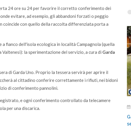
erta 24 ore su 24 per favorire il corretto conferimento dei
 onde evitare, ad esempio, gli abbandoni forzati o peggio
n coincide con quello della raccolta differenziata porta a
e a fianco dell'isola ecologica in località Campagnola (quella
a Valtenesi): la sperimentazione del servizio, a cura di
Garda
sera di Garda Uno. Proprio la tessera servirà per aprire il
ccherà al cittadino conferire correttamente i rifiuti, nei bidoni
vizio di conferimento pannolini.
registrato, e ogni conferimento controllato da telecamere
ola per una discarica.
G
s