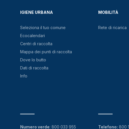
IGIENE URBANA
MOBILITÀ
Seleziona il tuo comune
Rete di ricarica
Ecocalendari
Centri di raccolta
Mappa dei punti di raccolta
Dove lo butto
Dati di raccolta
Info
Numero verde
:
800 033 955
Telefono:
800 