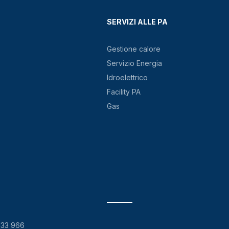
SERVIZI ALLE PA
Gestione calore
Servizio Energia
Idroelettrico
Facility PA
Gas
133 966