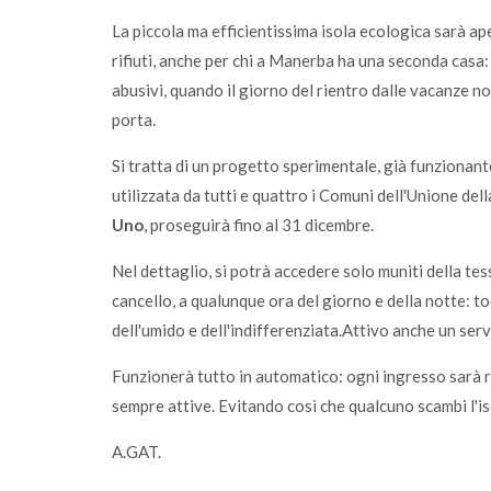
La piccola ma efficientissima isola ecologica sarà ap
rifiuti, anche per chi a Manerba ha una seconda casa:
abusivi, quando il giorno del rientro dalle vacanze no
porta.
Si tratta di un progetto sperimentale, già funzionant
utilizzata da tutti e quattro i Comuni dell'Unione dell
Uno
, proseguirà fino al 31 dicembre.
Nel dettaglio, si potrà accedere solo muniti della tes
cancello, a qualunque ora del giorno e della notte: to
dell'umido e dell'indifferenziata.Attivo anche un ser
Funzionerà tutto in automatico: ogni ingresso sarà 
sempre attive. Evitando così che qualcuno scambi l'is
A.GAT.