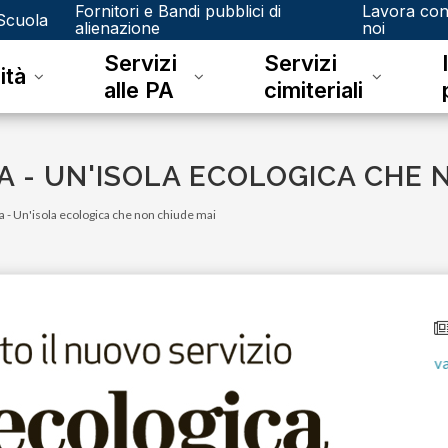
Fornitori e Bandi pubblici di
Lavora co
Scuola
alienazione
noi
Servizi
Servizi
ità
alle PA
cimiteriali
A - UN'ISOLA ECOLOGICA CHE 
 - Un'isola ecologica che non chiude mai
lunedì 15 gennaio 2024