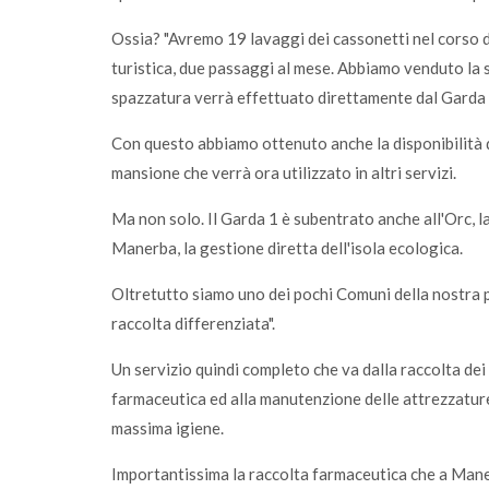
Ossia? "Avremo 19 lavaggi dei cassonetti nel corso de
turistica, due passaggi al mese. Abbiamo venduto la s
spazzatura verrà effettuato direttamente dal Garda 
Con questo abbiamo ottenuto anche la disponibilità 
mansione che verrà ora utilizzato in altri servizi.
Ma non solo. Il Garda 1 è subentrato anche all'Orc, l
Manerba, la gestione diretta dell'isola ecologica.
Oltretutto siamo uno dei pochi Comuni della nostra pr
raccolta differenziata".
Un servizio quindi completo che va dalla raccolta dei ri
farmaceutica ed alla manutenzione delle attrezzature
massima igiene.
Importantissima la raccolta farmaceutica che a Maner