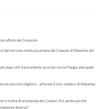
zio offerto dal Consorzio
rsi del servizio nettezza urbana del Comune di Manerba del
ale dopo che il precedente accordo con la Paega, alla quale
ente un servizio migliore - afferma il vice-sindaco di Manerba
he si tratta di un'azienda dei Comuni. Poi, anche perchè
etamente diverso".