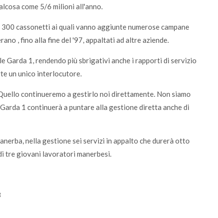
lcosa come 5/6 milioni all'anno.
ca 300 cassonetti ai quali vanno aggiunte numerose campane
erano , fino alla fine del '97, appaltati ad altre aziende.
le Garda 1, rendendo più sbrigativi anche i rapporti di servizio
te un unico interlocutore.
"Quello continueremo a gestirlo noi direttamente. Non siamo
 Garda 1 continuerà a puntare alla gestione diretta anche di
anerba, nella gestione sei servizi in appalto che durerà otto
di tre giovani lavoratori manerbesi.
8