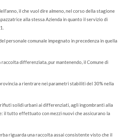
ll'anno, il che vuol dire almeno, nel corso della stagione
pazzatrice alla stessa Azienda in quanto il servizio di
1.
del personale comunale impegnato in precedenza in quella
a raccolta differenziata, pur mantenendo, il Comune di
ovincia a rientrare nei parametri stabiliti del 30% nella
fiuti solidi urbani ai differenziati, agli ingombranti alla
: il tutto effettuato con mezzi nuovi che assicurano la
ba riguarda una raccolta assai consistente visto che il