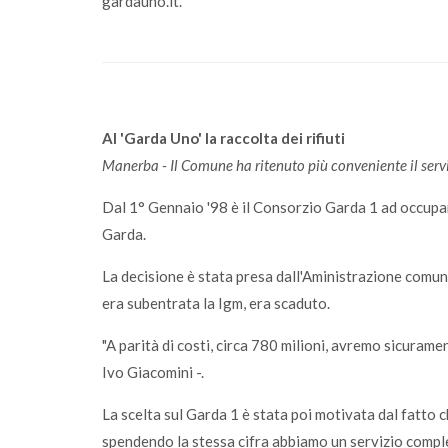
gardauno.it.
Al 'Garda Uno' la raccolta dei rifiuti
Manerba - Il Comune ha ritenuto più conveniente il servi
Dal 1° Gennaio '98 è il Consorzio Garda 1 ad occupa
Garda.
La decisione è stata presa dall'Aministrazione comun
era subentrata la Igm, era scaduto.
"A parità di costi, circa 780 milioni, avremo sicuram
Ivo Giacomini -.
La scelta sul Garda 1 è stata poi motivata dal fatto c
spendendo la stessa cifra abbiamo un servizio compl