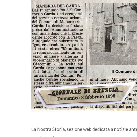
Idrogeno dal sole, in tanti affiancano il
consorzio Garda 1
La Nostra Storia, sezione web dedicata a notizie ant