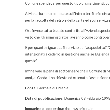
Comune spendeva, per questo tipo di smaltimenti, qua
A Manerba sono collocate sull'intero territorio cir
per la raccolta del vetro e della carta ed i cui servizi 
Ora invece tutto è stato conferito all'Azienda specia
visto che gli amministratori avranno come contropar
E per quanto riguardaa il servizio dell'acquedotto? 
intenzionati a cederlo in gestione anche se l'Azienda
questo".
Infine vale la pena di sottolineare che il Comune di M
anni, al Garda 1 ha chiesto ed ottenuto l'assunzione 
Fonte:
Giornale di Brescia
Data di pubblicazione:
Domenica 08 Febbraio 199
Immagine di copertina:
da news originale