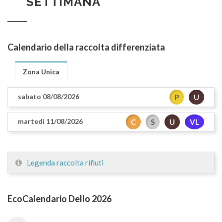
SETTIMANA
Calendario della raccolta differenziata
Zona Unica
sabato 08/08/2026
P
U
martedì 11/08/2026
C
S
U
VL
Legenda raccolta rifiuti
EcoCalendario Dello 2026