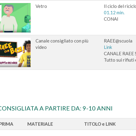
Vetro
Il ciclo del ricicl
01.12 min.
CONAI
Canale consigliato con più
RAEE@scuola
video
Link
CANALE RAEE
Tutto sui rifiuti 
CONSIGLIATA A PARTIRE DA: 9-10 ANNI
PRIMA
MATERIALE
TITOLO e LINK