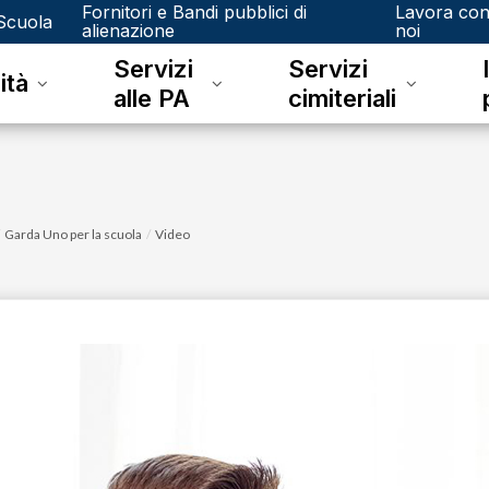
Fornitori e Bandi pubblici di
Lavora co
Scuola
alienazione
noi
Servizi
Servizi
ità
alle PA
cimiteriali
Garda Uno per la scuola
Video