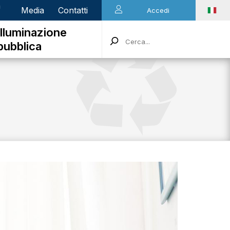
n
Media
Contatti
Accedi
Illuminazione
pubblica