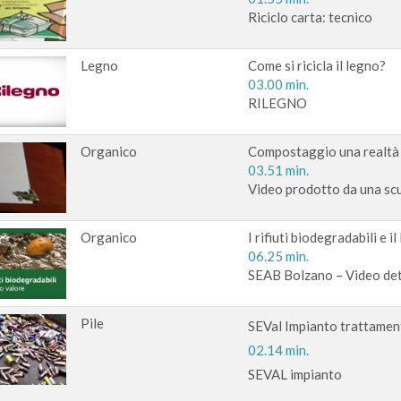
Riciclo carta: tecnico
Legno
Come si ricicla il legno?
03.00 min.
RILEGNO
Organico
Compostaggio una realtà po
03.51 min.
Video prodotto da una scu
Organico
I rifiuti biodegradabili e i
06.25 min.
SEAB Bolzano – Video dett
Pile
SEVal Impianto trattament
02.14 min.
SEVAL impianto