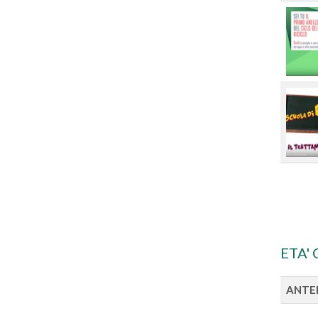
ETA' 
ANTE