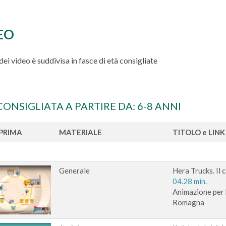
EO
 dei video è suddivisa in fasce di età consigliate
CONSIGLIATA A PARTIRE DA: 6-8 ANNI
PRIMA
MATERIALE
TITOLO e LINK
Generale
Hera Trucks. Il c
04.28 min.
Animazione per b
Romagna