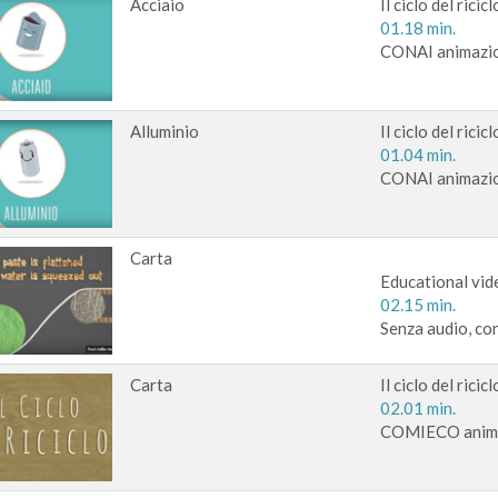
Acciaio
Il ciclo del ricicl
01.18 min.
CONAI animazi
Alluminio
Il ciclo del ricic
01.04 min.
CONAI animazi
Carta
Educational vid
02.15 min.
Senza audio, con
Carta
Il ciclo del ricic
02.01 min.
COMIECO anim