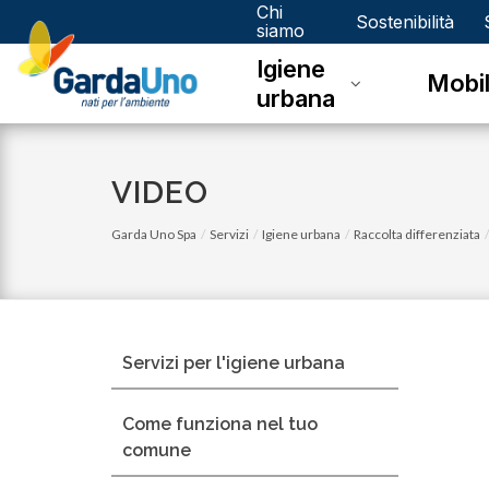
Chi
Gardauno
Sostenibilità
siamo
Igiene
Spa
Mobil
urbana
VIDEO
Garda Uno Spa
Servizi
Igiene urbana
Raccolta differenziata
Servizi per l'igiene urbana
Come funziona nel tuo
comune