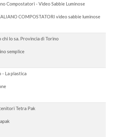
ano Compostatori - Video Sabbie Luminose
LIANO COMPOSTATORI video sabbie luminose
chi lo sa. Provincia di Torino
ino semplice
lo - La plastica
one
ntenitori Tetra Pak
rapak