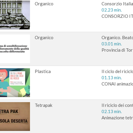
Organico
Consorzio Itali
02.23 min.
CONSORZIO ITA
Organico
Organico. Beato 
03.01 min.
Provincia di Tor
Plastica
Il ciclo del ricic
01.13 min.
CONAI animazi
Tetrapak
Il riciclo dei co
02.13 min.
Animazione tet