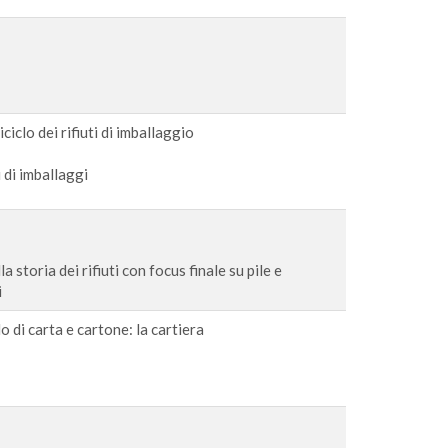
ciclo dei rifiuti di imballaggio
i di imballaggi
storia dei rifiuti con focus finale su pile e
i
lo di carta e cartone: la cartiera