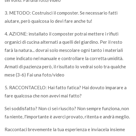
3. METODO: Costruisci il composter. Se necessario fatti
aiutare, però qualcosa lo devi fare anche tu!
4. AZIONE: installato il composter potrai mettere i rifiuti
organici di cucina alternati a quelli del giardino. Per il resto
farà la natura... dovrai solo mescolare ogni tanto i materiali
come indicato nel manuale e controllare la corretta umidità.
Armati di pazienza però, il risultato lo vedrai solo tra qualche
mese (3-6) Fai una foto/video
5. RACCONTACELO: Hai fatto fatica? Hai dovuto imparare a
fare qualcosa che non avevi mai fatto?
Sei soddisfatto? Non ci sei riuscito? Non sempre funziona, non
fa niente, l'importante è averci provato, ritenta e andrà meglio.
Raccontaci brevemente la tua esperienza e inviacela insieme