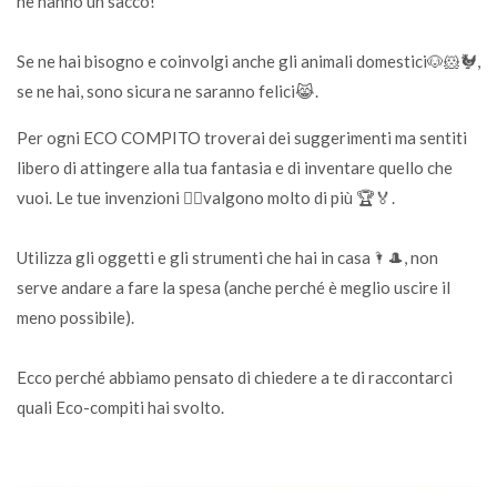
ne hanno un sacco!
Se ne hai bisogno e coinvolgi anche gli animali domestici🐶🐹🐓,
se ne hai, sono sicura ne saranno felici😹.
Per ogni ECO COMPITO troverai dei suggerimenti ma sentiti
libero di attingere alla tua fantasia e di inventare quello che
vuoi. Le tue invenzioni 🧛‍♂valgono molto di più 🏆🏅.
Utilizza gli oggetti e gli strumenti che hai in casa🌂🎩, non
serve andare a fare la spesa (anche perché è meglio uscire il
meno possibile).
Ecco perché abbiamo pensato di chiedere a te di raccontarci
quali Eco-compiti hai svolto.