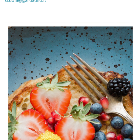
scuola@gardauno.it