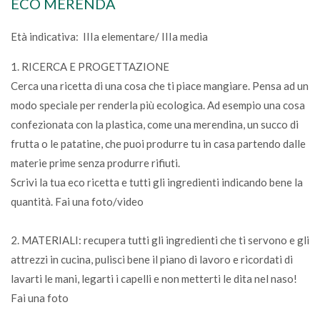
ECO MERENDA
Età indicativa: IIIa elementare/ IIIa media
1. RICERCA E PROGETTAZIONE
Cerca una ricetta di una cosa che ti piace mangiare. Pensa ad un
modo speciale per renderla più ecologica. Ad esempio una cosa
confezionata con la plastica, come una merendina, un succo di
frutta o le patatine, che puoi produrre tu in casa partendo dalle
materie prime senza produrre rifiuti.
Scrivi la tua eco ricetta e tutti gli ingredienti indicando bene la
quantità. Fai una foto/video
2. MATERIALI: recupera tutti gli ingredienti che ti servono e gli
attrezzi in cucina, pulisci bene il piano di lavoro e ricordati di
lavarti le mani, legarti i capelli e non metterti le dita nel naso!
Fai una foto