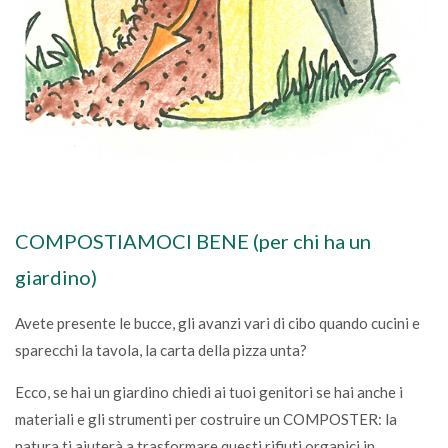
COMPOSTIAMOCI BENE (per chi ha un
giardino)
Avete presente le bucce, gli avanzi vari di cibo quando cucini e
sparecchi la tavola, la carta della pizza unta?
Ecco, se hai un giardino chiedi ai tuoi genitori se hai anche i
materiali e gli strumenti per costruire un COMPOSTER: la
natura ti aiuterà a trasformare questi rifiuti organici in