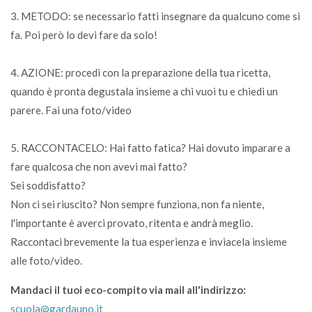
3. METODO: se necessario fatti insegnare da qualcuno come si
fa. Poi però lo devi fare da solo!
4. AZIONE: procedi con la preparazione della tua ricetta,
quando è pronta degustala insieme a chi vuoi tu e chiedi un
parere. Fai una foto/video
5. RACCONTACELO: Hai fatto fatica? Hai dovuto imparare a
fare qualcosa che non avevi mai fatto?
Sei soddisfatto?
Non ci sei riuscito? Non sempre funziona, non fa niente,
l'importante è averci provato, ritenta e andrà meglio.
Raccontaci brevemente la tua esperienza e inviacela insieme
alle foto/video.
Mandaci il tuoi eco-compito via mail all'indirizzo:
scuola@gardauno.it