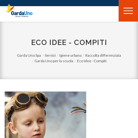
Gardauno
Spa
ECO IDEE - COMPITI
Garda Uno Spa
Servizi
Igiene urbana
Raccolta differenziata
Garda Uno per la scuola
Eco Idee - Compiti