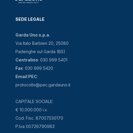
SEDE LEGALE
Garda Uno s.p.a.
Via Italo Barbieri 20, 25080
Padenghe sul Garda (BS)
Centralino
: 030 999 5401
Fax
: 030 999 5420
Email PEC
:
protocollo@pec.gardauno.it
CAPITALE SOCIALE:
€ 10.000.000 i.v.
Cod. Fisc. 87007530170
P.Iva 00726790983