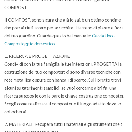
COMPOST.
Il COMPOST, sono sicura che già lo sai, è un ottimo concime
che potrai riutilizzare per arricchire il terreno di piante e fiori
del tuo giardino. Guarda questo bel manuale:
Garda Uno -
Compostaggio domestico
.
1. RICERCA E PROGETTAZIONE
Condividi con la tua famiglia le tue intenzioni. PROGETTA la
costruzione del tuo composter: ci sono diverse tecniche con
rete metallica oppure con bancali di scarto. Sul libretto trovi
alcuni suggerimenti semplici; se vuoi cercarne altri fai una
ricerca su google con le parole chiave costruzione composter.
Scegli come realizzare il composter e il luogo adatto dove lo
collocherai.
2. MATERIALI: Recupera tutti i materiali e gli strumenti che ti
servono. Fai una foto/video