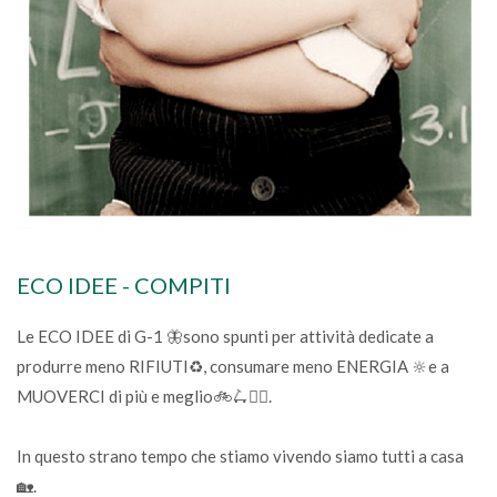
ECO IDEE - COMPITI
Le ECO IDEE di G-1 🦋sono spunti per attività dedicate a
produrre meno RIFIUTI♻, consumare meno ENERGIA 🔆e a
MUOVERCI di più e meglio🚲🛴🤸‍♂.
In questo strano tempo che stiamo vivendo siamo tutti a casa
🏡.