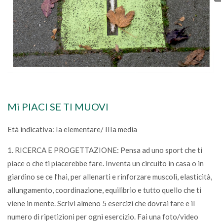
Mi PIACI SE TI MUOVI
Età indicativa: Ia elementare/ IIIa media
1. RICERCA E PROGETTAZIONE: Pensa ad uno sport che ti
piace o che ti piacerebbe fare. Inventa un circuito in casa o in
giardino se ce l’hai, per allenarti e rinforzare muscoli, elasticità,
allungamento, coordinazione, equilibrio e tutto quello che ti
viene in mente. Scrivi almeno 5 esercizi che dovrai fare e il
numero di ripetizioni per ogni esercizio. Fai una foto/video