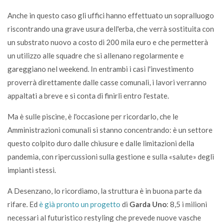
Anche in questo caso gli uffici hanno effettuato un sopralluogo
riscontrando una grave usura dell'erba, che verrà sostituita con
un substrato nuovo a costo di 200 mila euro e che permetterà
un utilizzo alle squadre che si allenano regolarmente e
gareggiano nel weekend. In entrambi i casi l'investimento
proverrà direttamente dalle casse comunali, i lavori verranno
appaltati a breve e si conta di finirli entro l'estate.
Ma è sulle piscine, è l'occasione per ricordarlo, che le
Amministrazioni comunali si stanno concentrando: è un settore
questo colpito duro dalle chiusure e dalle limitazioni della
pandemia, con ripercussioni sulla gestione e sulla «salute» degli
impianti stessi.
A Desenzano, lo ricordiamo, la struttura è in buona parte da
rifare. Ed
è già pronto un progetto
di
Garda Uno
: 8,5 i milioni
necessari al futuristico restyling che prevede nuove vasche