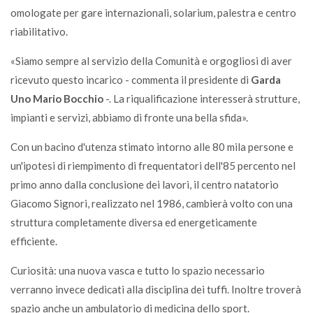
omologate per gare internazionali, solarium, palestra e centro
riabilitativo.
«Siamo sempre al servizio della Comunità e orgogliosi di aver
ricevuto questo incarico - commenta il presidente di
Garda
Uno Mario Bocchio
-. La riqualificazione interesserà strutture,
impianti e servizi, abbiamo di fronte una bella sfida».
Con un bacino d'utenza stimato intorno alle 80 mila persone e
un'ipotesi di riempimento di frequentatori dell'85 percento nel
primo anno dalla conclusione dei lavori, il centro natatorio
Giacomo Signori, realizzato nel 1986, cambierà volto con una
struttura completamente diversa ed energeticamente
efficiente.
Curiosità: una nuova vasca e tutto lo spazio necessario
verranno invece dedicati alla disciplina dei tuffi. Inoltre troverà
spazio anche un ambulatorio di medicina dello sport.