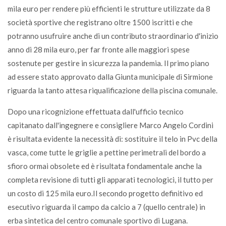
mila euro per rendere più efficienti le strutture utilizzate da 8
società sportive che registrano oltre 1500 iscritti e che
potranno usufruire anche di un contributo straordinario d'inizio
anno di 28 mila euro, per far fronte alle maggiori spese
sostenute per gestire in sicurezza la pandemia. Il primo piano
ad essere stato approvato dalla Giunta municipale di Sirmione
riguarda la tanto attesa riqualificazione della piscina comunale.
Dopo una ricognizione effettuata dall'ufficio tecnico
capitanato dall'ingegnere e consigliere Marco Angelo Cordini
è risultata evidente la necessità di: sostituire il telo in Pvc della
vasca, come tutte le griglie a pettine perimetrali del bordo a
sfioro ormai obsolete ed è risultata fondamentale anche la
completa revisione di tutti gli apparati tecnologici, il tutto per
un costo di 125 mila euro.Il secondo progetto definitivo ed
esecutivo riguarda il campo da calcio a 7 (quello centrale) in
erba sintetica del centro comunale sportivo di Lugana.