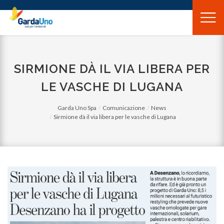
Gardauno
Spa
SIRMIONE DÀ IL VIA LIBERA PER
LE VASCHE DI LUGANA
Garda Uno Spa
Comunicazione
News
Sirmione dà il via libera per le vasche di Lugana