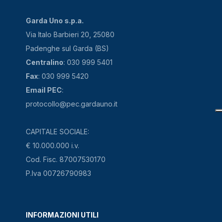
Garda Uno s.p.a.
Via Italo Barbieri 20, 25080
Padenghe sul Garda (BS)
Centralino
: 030 999 5401
Fax
: 030 999 5420
Email PEC
:
protocollo@pec.gardauno.it
CAPITALE SOCIALE:
€ 10.000.000 i.v.
Cod. Fisc. 87007530170
P.Iva 00726790983
INFORMAZIONI UTILI