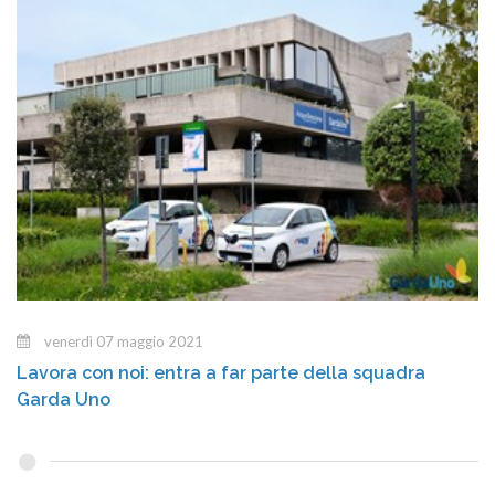
venerdì 07 maggio 2021
Lavora con noi: entra a far parte della squadra
Garda Uno