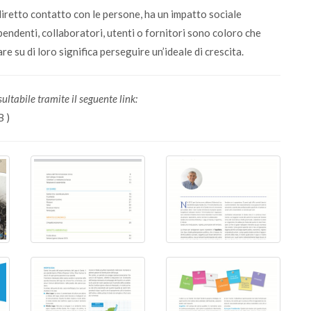
diretto contatto con le persone, ha un impatto sociale
pendenti, collaboratori, utenti o fornitori sono coloro che
e su di loro significa perseguire un’ideale di crescita.
ltabile tramite il seguente link:
B )