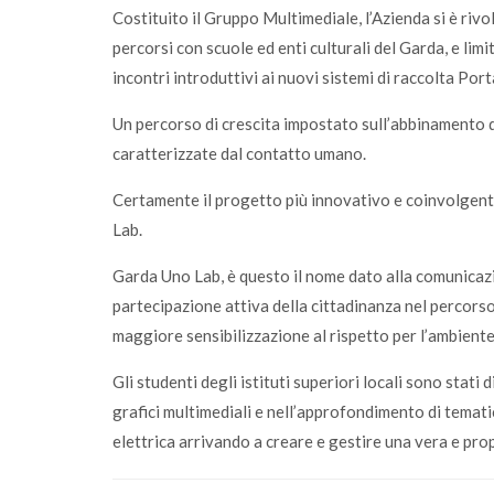
Costituito il Gruppo Multimediale, l’Azienda si è riv
percorsi con scuole ed enti culturali del Garda, e limi
incontri introduttivi ai nuovi sistemi di raccolta Por
Un percorso di crescita impostato sull’abbinamento d
caratterizzate dal contatto umano.
Certamente il progetto più innovativo e coinvolgen
Lab.
Garda Uno Lab, è questo il nome dato alla comunicazio
partecipazione attiva della cittadinanza nel percorso 
maggiore sensibilizzazione al rispetto per l’ambiente
Gli studenti degli istituti superiori locali sono stati
grafici multimediali e nell’approfondimento di tematic
elettrica arrivando a creare e gestire una vera e prop