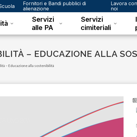
Fornitori e Bandi pubblici di
Lavora co
Scuola
alienazione
noi
Servizi
Servizi
ità
alle PA
cimiteriali
ILITÀ – EDUCAZIONE ALLA SOS
lità – Educazione alla sostenibilità
lunedì 08 giugno 2026
A