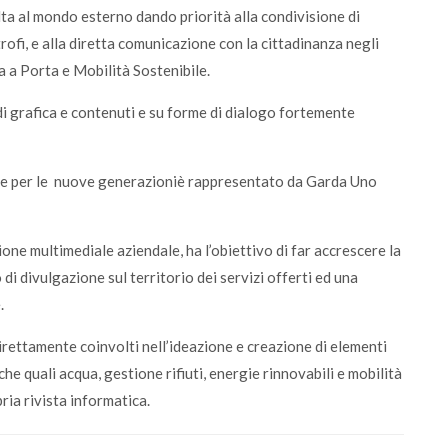
olta al mondo esterno dando priorità alla condivisione di
trofi, e alla diretta comunicazione con la cittadinanza negli
ta a Porta e Mobilità Sostenibile.
i grafica e contenuti e su forme di dialogo fortemente
te per le nuove generazioniè rappresentato da Garda Uno
ne multimediale aziendale, ha l’obiettivo di far accrescere la
di divulgazione sul territorio dei servizi offerti ed una
.
 direttamente coinvolti nell’ideazione e creazione di elementi
he quali acqua, gestione rifiuti, energie rinnovabili e mobilità
ria rivista informatica.