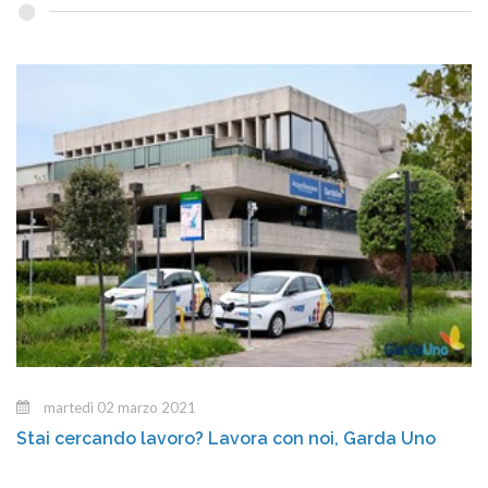
martedì 02 marzo 2021
Stai cercando lavoro? Lavora con noi, Garda Uno