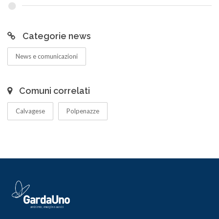
Categorie news
News e comunicazioni
Comuni correlati
Calvagese
Polpenazze