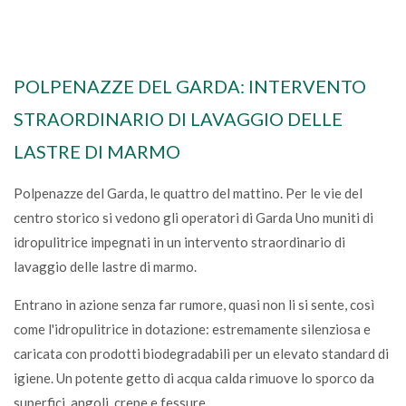
POLPENAZZE DEL GARDA: INTERVENTO
STRAORDINARIO DI LAVAGGIO DELLE
LASTRE DI MARMO
Polpenazze del Garda, le quattro del mattino. Per le vie del
centro storico si vedono gli operatori di Garda Uno muniti di
idropulitrice impegnati in un intervento straordinario di
lavaggio delle lastre di marmo.
Entrano in azione senza far rumore, quasi non li si sente, così
come l'idropulitrice in dotazione: estremamente silenziosa e
caricata con prodotti biodegradabili per un elevato standard di
igiene. Un potente getto di acqua calda rimuove lo sporco da
superfici, angoli, crepe e fessure.