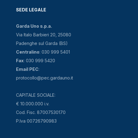
SEDE LEGALE
Garda Uno s.p.a.
Via Italo Barbieri 20, 25080
Padenghe sul Garda (BS)
Centralino
: 030 999 5401
Fax
: 030 999 5420
Email PEC
:
protocollo@pec.gardauno.it
CAPITALE SOCIALE:
€ 10.000.000 i.v.
Cod. Fisc. 87007530170
P.Iva 00726790983