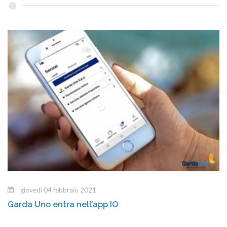
giovedì 04 febbraio 2021
Garda Uno entra nell’app IO