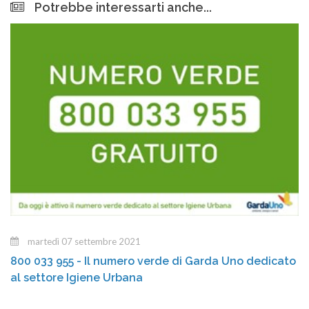
Potrebbe interessarti anche...
martedì 07 settembre 2021
800 033 955 - Il numero verde di Garda Uno dedicato
al settore Igiene Urbana