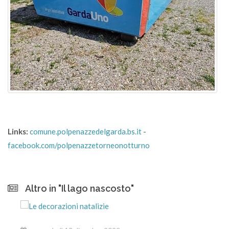
Links:
comune.polpenazzedelgarda.bs.it
-
facebook.com/polpenazzetorneonotturno
Altro in "Il lago nascosto"