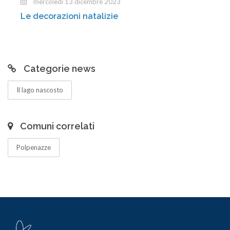
mercoledì 13 dicembre 2023
Le decorazioni natalizie
Categorie news
Il lago nascosto
Comuni correlati
Polpenazze