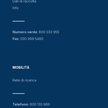
Dati di raccolta
Info
Numero verde
:
800 033 955
Fax
: 030 999 5460
MOBILITÀ
Rete di ricarica
Telefono:
800 133 966