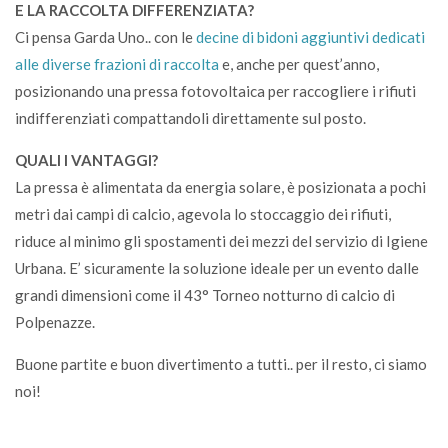
E LA RACCOLTA DIFFERENZIATA?
Ci pensa Garda Uno.. con le
decine di bidoni aggiuntivi dedicati
alle diverse frazioni di raccolta
e, anche per quest’anno,
posizionando una pressa fotovoltaica per raccogliere i rifiuti
indifferenziati compattandoli direttamente sul posto.
QUALI I VANTAGGI?
La pressa è alimentata da energia solare, è posizionata a pochi
metri dai campi di calcio, agevola lo stoccaggio dei rifiuti,
riduce al minimo gli spostamenti dei mezzi del servizio di Igiene
Urbana. E’ sicuramente la soluzione ideale per un evento dalle
grandi dimensioni come il 43° Torneo notturno di calcio di
Polpenazze.
Buone partite e buon divertimento a tutti.. per il resto, ci siamo
noi!