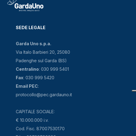
SEDE LEGALE
Garda Uno s.p.a.
Via Italo Barbieri 20, 25080
Padenghe sul Garda (BS)
Centralino
: 030 999 5401
Fax
: 030 999 5420
Email PEC
:
protocollo@pec.gardauno.it
CAPITALE SOCIALE:
€ 10.000.000 i.v.
Cod. Fisc. 87007530170