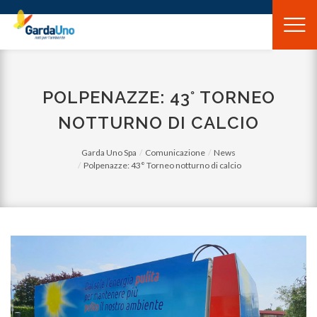
Gardauno
Spa
POLPENAZZE: 43° TORNEO
NOTTURNO DI CALCIO
Garda Uno Spa
Comunicazione
News
Polpenazze: 43° Torneo notturno di calcio