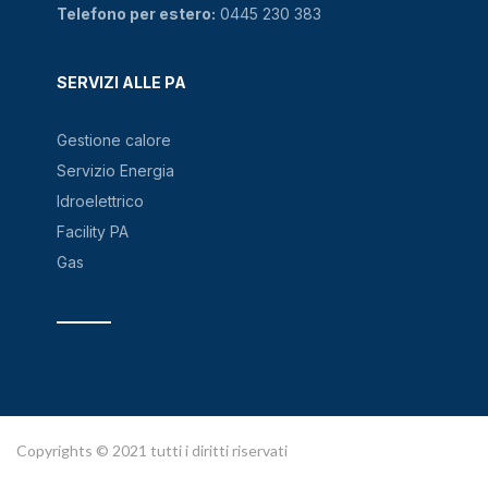
Telefono per estero:
0445 230 383
SERVIZI ALLE PA
Gestione calore
Servizio Energia
Idroelettrico
Facility PA
Gas
Copyrights © 2021 tutti i diritti riservati