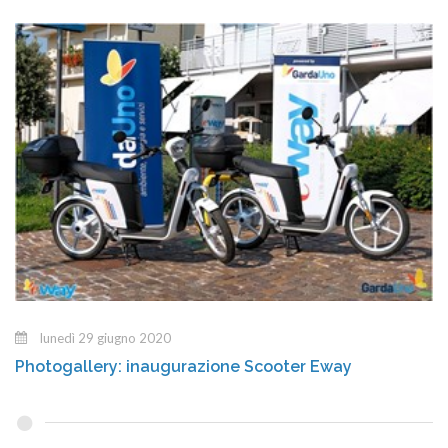
lunedì 29 giugno 2020
Photogallery: inaugurazione Scooter Eway