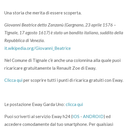
Una storia che merita di essere scoperta.
Giovanni Beatrice detto Zanzanù (Gargnano, 23 aprile 1576 –
Tignale, 17 agosto 1617) è stato un bandito italiano, suddito della
Repubblica di Venezia.
it.wikipedia.org/Giovanni_Beatrice
Nel Comune di Tignale c’è anche una colonnina alla quale puoi
ricaricare gratuitamente la Renault Zoe di Eway.
Clicca qui
per scoprire tutti i punti di ricarica gratuiti con Eway.
Le postazione Eway Garda Uno:
clicca qui
Puoi scriverti al servizio Eway h24 (
IOS
-
ANDROID
) ed
accedere comodamente dal tuo smartphone. Per qualsiasi