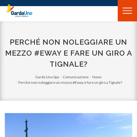
Gardauno
Spa
PERCHÉ NON NOLEGGIARE UN
MEZZO #EWAY E FARE UN GIRO A
TIGNALE?
Garda Uno Spa
Comunicazione
News
Perché non noleggiare un mezzo #Eway e fare un giro a Tignale?