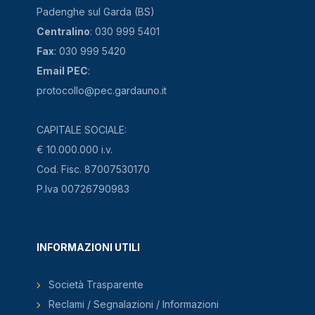
Padenghe sul Garda (BS)
Centralino
: 030 999 5401
Fax
: 030 999 5420
Email PEC
:
protocollo@pec.gardauno.it
CAPITALE SOCIALE:
€ 10.000.000 i.v.
Cod. Fisc. 87007530170
P.Iva 00726790983
INFORMAZIONI UTILI
Società Trasparente
Reclami / Segnalazioni / Informazioni