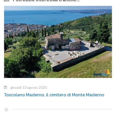
giovedì 13 agosto 2020
Toscolano Maderno, il cimitero di Monte Maderno