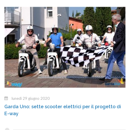
lunedì 29 giugno 2020
Garda Uno: sette scooter elettrici per il progetto di
E-way