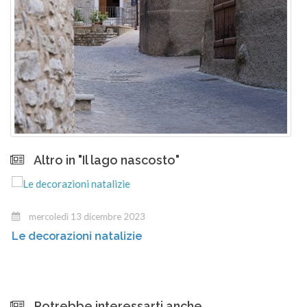
Altro in "Il lago nascosto"
mercoledì 13 dicembre 2023
Le decorazioni natalizie
Potrebbe interessarti anche...