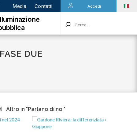
n
Media
Contatti
Accedi
Illuminazione
pubblica
 FASE DUE
Altro in "Parlano di noi"
martedì