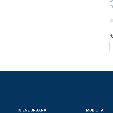
E
i
IGIENE URBANA
MOBILITÀ