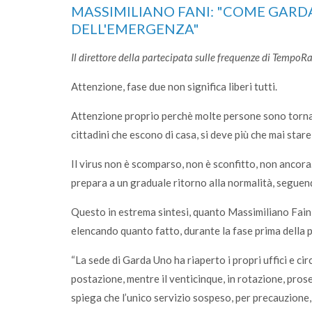
MASSIMILIANO FANI: "COME GARD
DELL'EMERGENZA"
Il direttore della partecipata sulle frequenze di TempoR
Attenzione, fase due non significa liberi tutti.
Attenzione proprio perchè molte persone sono tornate
cittadini che escono di casa, si deve più che mai stare
Il virus non è scomparso, non è sconfitto, non ancora.
prepara a un graduale ritorno alla normalità, seguen
Questo in estrema sintesi, quanto Massimiliano Faini
elencando quanto fatto, durante la fase prima della p
“La sede di Garda Uno ha riaperto i propri uffici e ci
postazione, mentre il venticinque, in rotazione, prose
spiega che l’unico servizio sospeso, per precauzione, 