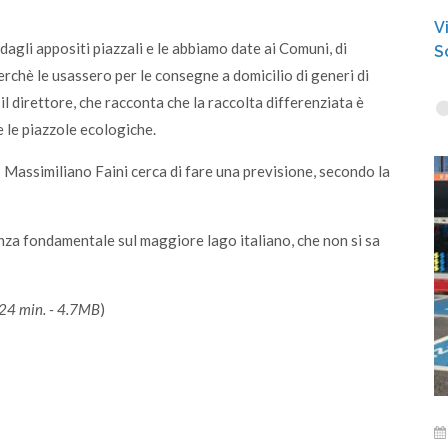
V
dagli appositi piazzali e le abbiamo date ai Comuni, di
S
chè le usassero per le consegne a domicilio di generi di
il direttore, che racconta che la raccolta differenziata è
 le piazzole ecologiche.
 Massimiliano Faini cerca di fare una previsione, secondo la
enza fondamentale sul maggiore lago italiano, che non si sa
24 min. - 4.7MB
)