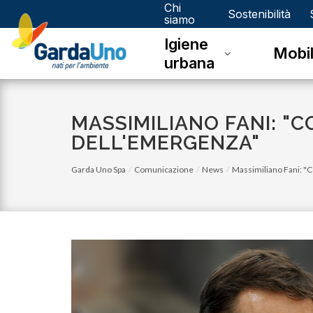
Chi
Gardauno
Sostenibilità
siamo
Igiene
Spa
Mobil
urbana
MASSIMILIANO FANI: "
DELL'EMERGENZA"
Garda Uno Spa
Comunicazione
News
Massimiliano Fani: "