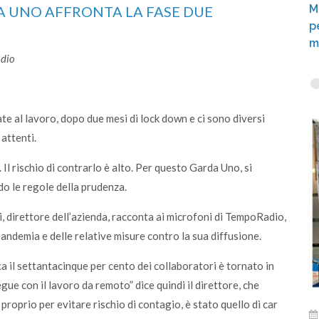
M
A UNO AFFRONTA LA FASE DUE
p
m
adio
 al lavoro, dopo due mesi di lock down e ci sono diversi
 attenti.
 Il rischio di contrarlo è alto. Per questo Garda Uno, si
do le regole della prudenza.
, direttore dell’azienda, racconta ai microfoni di TempoRadio,
andemia e delle relative misure contro la sua diffusione.
rca il settantacinque per cento dei collaboratori è tornato in
gue con il lavoro da remoto” dice quindi il direttore, che
proprio per evitare rischio di contagio, è stato quello di car