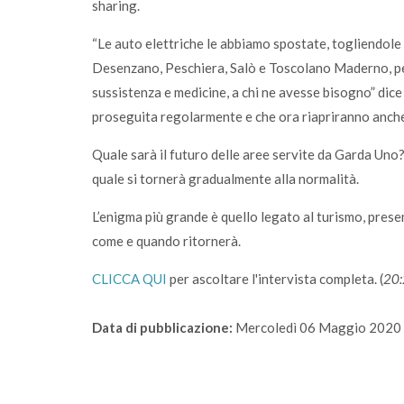
sharing.
“Le auto elettriche le abbiamo spostate, togliendole 
Desenzano, Peschiera, Salò e Toscolano Maderno, per
sussistenza e medicine, a chi ne avesse bisogno” dice 
proseguita regolarmente e che ora riapriranno anche
Quale sarà il futuro delle aree servite da Garda Uno?
quale si tornerà gradualmente alla normalità.
L’enigma più grande è quello legato al turismo, pres
come e quando ritornerà.
CLICCA QUI
per ascoltare l'intervista completa. (
20:
Data di pubblicazione:
Mercoledì 06 Maggio 2020