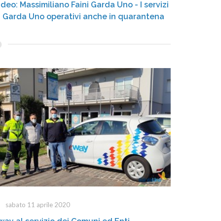
ideo: Massimiliano Faini Garda Uno - I servizi
i Garda Uno operativi anche in quarantena
sabato 11 aprile 2020