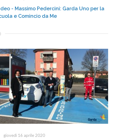
ideo - Massimo Pedercini: Garda Uno per la
cuola e Comincio da Me
giovedì 16 aprile 2020