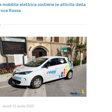
a mobilità elettrica sostiene le attività della
roce Rossa
lunedì 13 aprile 2020