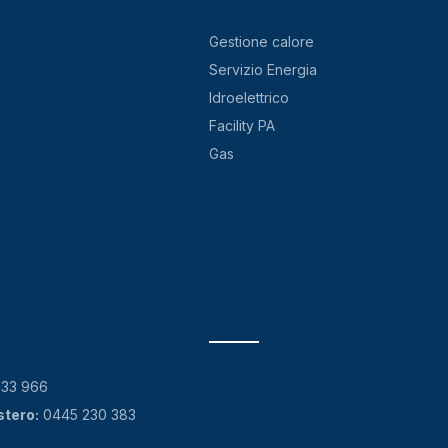
Gestione calore
Servizio Energia
Idroelettrico
Facility PA
Gas
133 966
stero:
0445 230 383