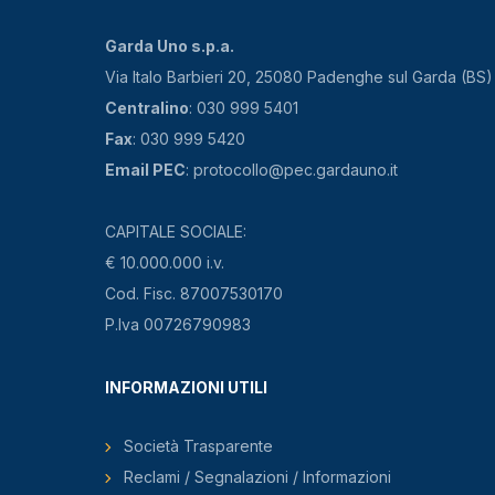
Garda Uno s.p.a.
Via Italo Barbieri 20, 25080 Padenghe sul Garda (BS)
Centralino
: 030 999 5401
Fax
: 030 999 5420
Email PEC
: protocollo@pec.gardauno.it
CAPITALE SOCIALE:
€ 10.000.000 i.v.
Cod. Fisc. 87007530170
P.Iva 00726790983
INFORMAZIONI UTILI
Società Trasparente
Reclami / Segnalazioni / Informazioni