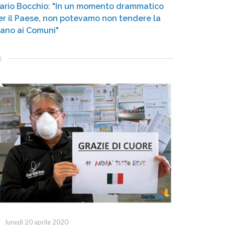
ario Bocchio: "In un momento drammatico
er il Paese, non potevamo non tendere la
ano ai Comuni"
lunedì 20 aprile 2020