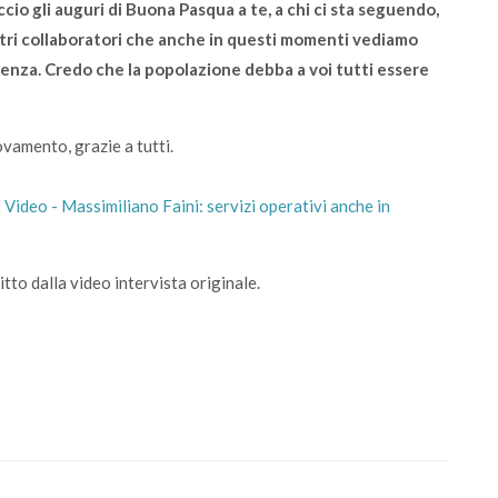
ccio gli auguri di Buona Pasqua a te, a chi ci sta seguendo,
stri collaboratori che anche in questi momenti vediamo
enza. Credo che la popolazione debba a voi tutti essere
vamento, grazie a tutti.
:
Video - Massimiliano Faini: servizi operativi anche in
itto dalla video intervista originale.