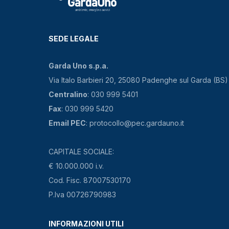
SEDE LEGALE
Garda Uno s.p.a.
Via Italo Barbieri 20, 25080 Padenghe sul Garda (BS)
Centralino
: 030 999 5401
Fax
: 030 999 5420
Email PEC
: protocollo@pec.gardauno.it
CAPITALE SOCIALE:
€ 10.000.000 i.v.
Cod. Fisc. 87007530170
P.Iva 00726790983
INFORMAZIONI UTILI