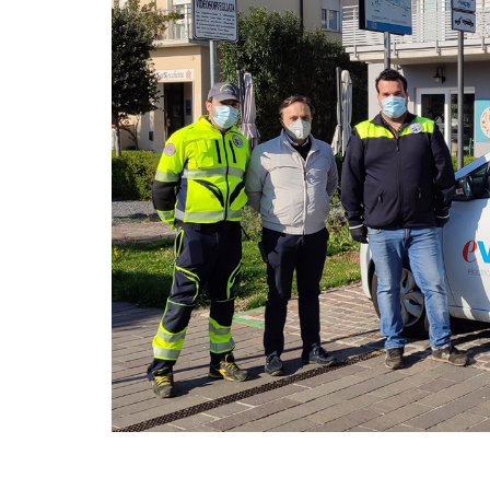
Quando l'energia è positiva, tutto è più
con
sostenibile