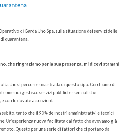
quarantena
perativo di Garda Uno Spa, sulla situazione dei servizi delle
 di quarantena.
no, che ringraziamo per la sua presenza.. mi dicevi stamani
 volta che si percorre una strada di questo tipo. Cerchiamo di
i come noi gestisce servizi pubblici essenziali che
 e con le dovute attenzioni.
 subito, tanto che il 90% dei nostri amministrativi e tecnici
ne. Un'esperienza nuova facilitata dal fatto che avevamo già
 remoto. Questo per una serie di fattori che ci portano da