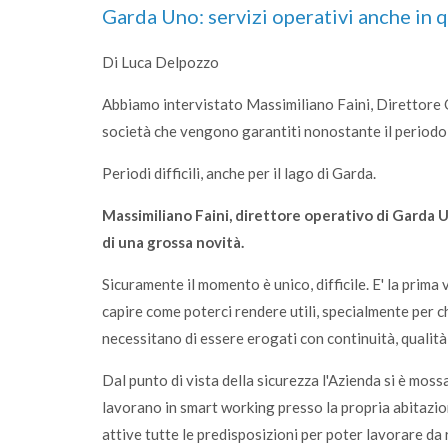
Garda Uno: servizi operativi anche in 
Di Luca Delpozzo
Abbiamo intervistato Massimiliano Faini, Direttore O
società che vengono garantiti nonostante il periodo
Periodi difficili, anche per il lago di Garda.
Massimiliano Faini, direttore operativo di Garda U
di una grossa novità.
Sicuramente il momento è unico, difficile. E' la prima
capire come poterci rendere utili, specialmente per ch
necessitano di essere erogati con continuità, qualità,
Dal punto di vista della sicurezza l'Azienda si è mossa
lavorano in smart working presso la propria abitazio
attive tutte le predisposizioni per poter lavorare da