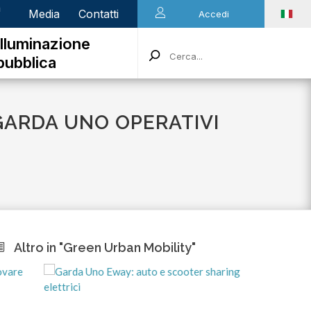
n
Media
Contatti
Accedi
Illuminazione
pubblica
 GARDA UNO OPERATIVI
Altro in "Green Urban Mobility"