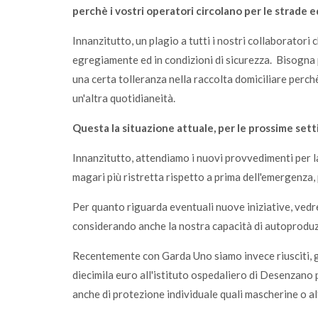
perchè i vostri operatori circolano per le strade e
Innanzitutto, un plagio a tutti i nostri collaboratori
egregiamente ed in condizioni di sicurezza. Bisogna 
una certa tolleranza nella raccolta domiciliare perc
un'altra quotidianeità.
Questa la situazione attuale, per le prossime sett
Innanzitutto, attendiamo i nuovi provvedimenti per la
magari più ristretta rispetto a prima dell'emergenza,
Per quanto riguarda eventuali nuove iniziative, vedr
considerando anche la nostra capacità di autoproduzi
Recentemente con Garda Uno siamo invece riusciti, gr
diecimila euro all'istituto ospedaliero di Desenzano
anche di protezione individuale quali mascherine o al