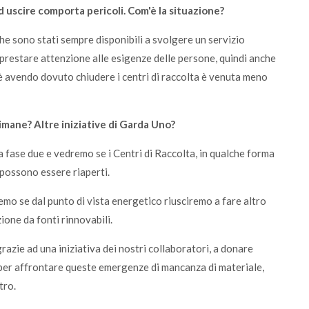
d uscire comporta pericoli. Com'è la situazione?
 che sono stati sempre disponibili a svolgere un servizio
prestare attenzione alle esigenze delle persone, quindi anche
hè avendo dovuto chiudere i centri di raccolta è venuta meno
imane? Altre iniziative di Garda Uno?
 fase due e vedremo se i Centri di Raccolta, in qualche forma
 possono essere riaperti.
emo se dal punto di vista energetico riusciremo a fare altro
one da fonti rinnovabili.
azie ad una iniziativa dei nostri collaboratori, a donare
 per affrontare queste emergenze di mancanza di materiale,
tro.