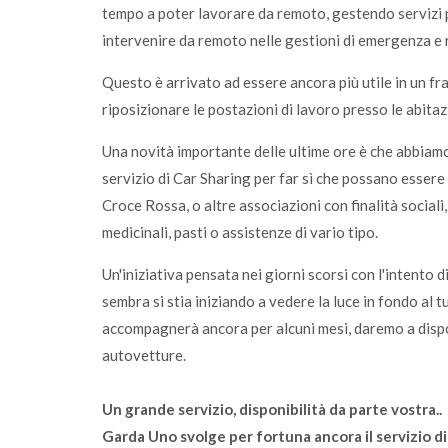
tempo a poter lavorare da remoto, gestendo servizi p
intervenire da remoto nelle gestioni di emergenza e r
Questo è arrivato ad essere ancora più utile in un f
riposizionare le postazioni di lavoro presso le abitaz
Una novità importante delle ultime ore è che abbiamo
servizio di Car Sharing per far sì che possano essere 
Croce Rossa, o altre associazioni con finalità sociali
medicinali, pasti o assistenze di vario tipo.
Un'iniziativa pensata nei giorni scorsi con l'intento
sembra si stia iniziando a vedere la luce in fondo al 
accompagnerà ancora per alcuni mesi, daremo a dispo
autovetture.
Un grande servizio, disponibilità da parte vostra..
Garda Uno svolge per fortuna ancora il servizio 