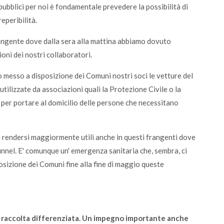
ubblici per noi è fondamentale prevedere la possibilità di
eperibilità.
rangente dove dalla sera alla mattina abbiamo dovuto
ioni dei nostri collaboratori.
 messo a disposizione dei Comuni nostri soci le vetture del
utilizzate da associazioni quali la Protezione Civile o la
, per portare al domicilio delle persone che necessitano
 di rendersi maggiormente utili anche in questi frangenti dove
tunnel. E' comunque un' emergenza sanitaria che, sembra, ci
sizione dei Comuni fine alla fine di maggio queste
di raccolta differenziata. Un impegno importante anche