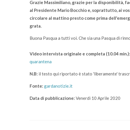
Grazie Massimiliano, grazie per la disponibilità, fa
al Presidente Mario Bocchio e, soprattutto, ai vo
circolare al mattino presto come prima dell'emerg
grata.
Buona Pasqua a tutti voi. Che sia una Pasqua di rinno
Video intervista originale e completa (10.04 min.)
quarantena
N.B:
il testo qui riportato è stato 'liberamente' trascr
Fonte:
gardanotizie.it
Data di pubblicazione:
Venerdì 10 Aprile 2020