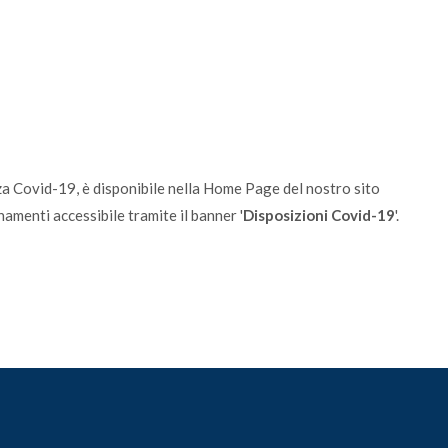
nza Covid-19, è disponibile nella Home Page del nostro sito
menti accessibile tramite il banner '
Disposizioni Covid-19
'.