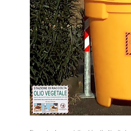
Eco Calendario 2023 Dello - Novembre
ssimità passa