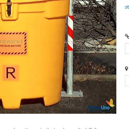
Junker e il riconoscimento fotografico