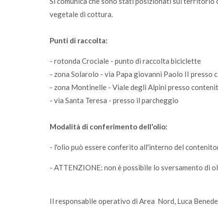
Si comunica che sono stati posizionati sul territorio 
vegetale di cottura.
Punti di raccolta:
- rotonda Crociale - punto di raccolta biciclette
- zona Solarolo - via Papa giovanni Paolo II presso 
- zona Montinelle - Viale degli Alpini presso conteni
- via Santa Teresa - presso il parcheggio
Modalità di conferimento dell'olio:
- l'olio può essere conferito all'interno del contenito
- ATTENZIONE: non è possibile lo sversamento di oli
Il responsabile operativo di Area Nord, Luca Benede