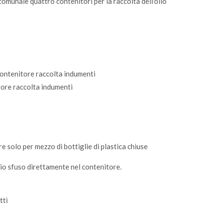
comunale quattro contenitori per la raccolta dell'olio
contenitore raccolta indumenti
tore raccolta indumenti
re solo per mezzo di bottiglie di plastica chiuse
o sfuso direttamente nel contenitore.
tti