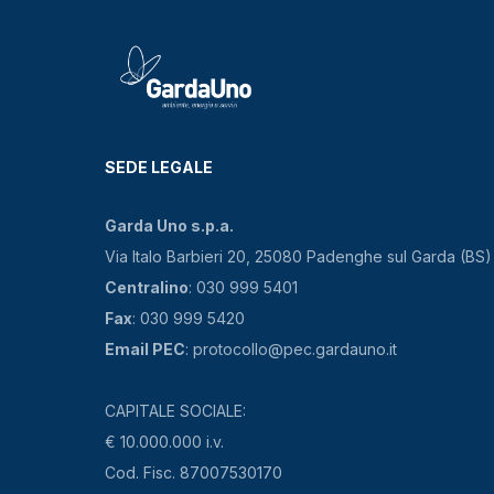
SEDE LEGALE
Garda Uno s.p.a.
Via Italo Barbieri 20, 25080 Padenghe sul Garda (BS)
Centralino
: 030 999 5401
Fax
: 030 999 5420
Email PEC
: protocollo@pec.gardauno.it
CAPITALE SOCIALE:
€ 10.000.000 i.v.
Cod. Fisc. 87007530170