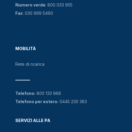
Numero verde
:
800 033 955
Fax
: 030 999 5460
MOBILITÀ
Rete di ricarica
Telefono:
800 133 966
Telefono per estero:
0445 230 383
SERVIZI ALLE PA