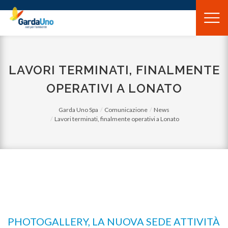
Gardauno
Spa
LAVORI TERMINATI, FINALMENTE
OPERATIVI A LONATO
Garda Uno Spa
Comunicazione
News
Lavori terminati, finalmente operativi a Lonato
PHOTOGALLERY, LA NUOVA SEDE ATTIVITÀ