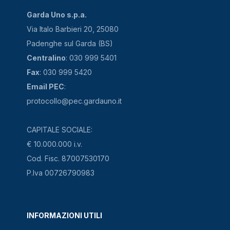
Garda Uno s.p.a.
Via Italo Barbieri 20, 25080
Padenghe sul Garda (BS)
Centralino
: 030 999 5401
Fax
: 030 999 5420
Email PEC
:
protocollo@pec.gardauno.it
CAPITALE SOCIALE:
€ 10.000.000 i.v.
Cod. Fisc. 87007530170
P.Iva 00726790983
INFORMAZIONI UTILI