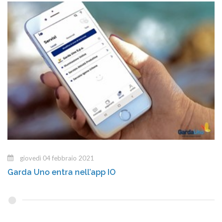
giovedì 04 febbraio 2021
Garda Uno entra nell’app IO