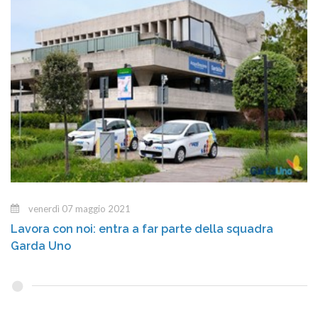
venerdì 07 maggio 2021
Lavora con noi: entra a far parte della squadra
Garda Uno