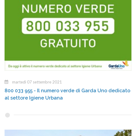
martedì 07 settembre 2021
800 033 955 - Il numero verde di Garda Uno dedicato
al settore Igiene Urbana