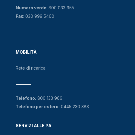
Numero verde
:
800 033 955
Fax
: 030 999 5460
MOBILITÀ
Rete di ricarica
Telefono:
800 133 966
Telefono per estero:
0445 230 383
SERVIZI ALLE PA