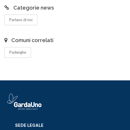
Categorie news
Parlano di noi
Comuni correlati
Padenghe
SEDE LEGALE