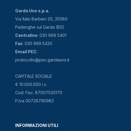
Garda Uno s.p.a.
Via Italo Barbieri 20, 25080
Padenghe sul Garda (BS)
Centralino
: 030 999 5401
Fax
: 030 999 5420
Email PEC
:
protocollo@pec.gardauno.it
CAPITALE SOCIALE:
€ 10.000.000 i.v.
Cod. Fisc. 87007530170
P.Iva 00726790983
INFORMAZIONI UTILI