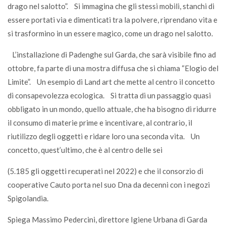
drago nel salotto”. Si immagina che gli stessi mobili, stanchi di
essere portati via e dimenticati tra la polvere, riprendano vita e
si trasformino in un essere magico, come un drago nel salotto.
L’installazione di Padenghe sul Garda, che sarà visibile fino ad
ottobre, fa parte di una mostra diffusa che si chiama “Elogio del
Limite”. Un esempio di Land art che mette al centro il concetto
di consapevolezza ecologica. Si tratta di un passaggio quasi
obbligato in un mondo, quello attuale, che ha bisogno di ridurre
il consumo di materie prime e incentivare, al contrario, il
riutilizzo degli oggetti e ridare loro una seconda vita. Un
concetto, quest’ultimo, che è al centro delle sei
(5.185 gli oggetti recuperati nel 2022) e che il consorzio di
cooperative Cauto porta nel suo Dna da decenni con i negozi
Spigolandia.
Spiega Massimo Pedercini, direttore Igiene Urbana di Garda