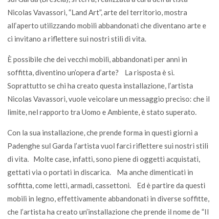
Nicolas Vavassori, “Land Art”, arte del territorio, mostra
all’aperto utilizzando mobili abbandonati che diventano arte e
ci invitano a riflettere sui nostri stili di vita.
È possibile che dei vecchi mobili, abbandonati per anni in
soffitta, diventino un’opera d’arte? La risposta è sì.
Soprattutto se chi ha creato questa installazione, l’artista
Nicolas Vavassori, vuole veicolare un messaggio preciso: che il
limite, nel rapporto tra Uomo e Ambiente, è stato superato.
Con la sua installazione, che prende forma in questi giorni a
Padenghe sul Garda l’artista vuol farci riflettere sui nostri stili
di vita. Molte case, infatti, sono piene di oggetti acquistati,
gettati via o portati in discarica. Ma anche dimenticati in
soffitta, come letti, armadi, cassettoni. Ed è partire da questi
mobili in legno, effettivamente abbandonati in diverse soffitte,
che l’artista ha creato un’installazione che prende il nome de “Il