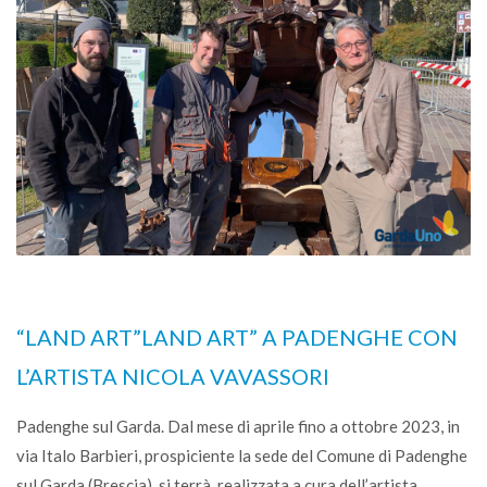
“LAND ART”LAND ART” A PADENGHE CON
L’ARTISTA NICOLA VAVASSORI
Padenghe sul Garda. Dal mese di aprile fino a ottobre 2023, in
via Italo Barbieri, prospiciente la sede del Comune di Padenghe
sul Garda (Brescia), si terrà, realizzata a cura dell’artista