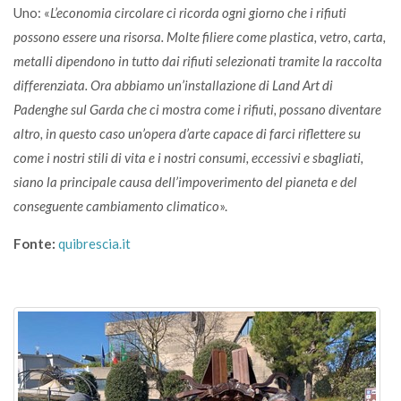
Uno: «
L’economia circolare ci ricorda ogni giorno che i rifiuti
possono essere una risorsa. Molte filiere come plastica, vetro, carta,
metalli dipendono in tutto dai rifiuti selezionati tramite la raccolta
differenziata. Ora abbiamo un’installazione di Land Art di
Padenghe sul Garda che ci mostra come i rifiuti, possano diventare
altro, in questo caso un’opera d’arte capace di farci riflettere su
come i nostri stili di vita e i nostri consumi, eccessivi e sbagliati,
siano la principale causa dell’impoverimento del pianeta e del
conseguente cambiamento climatico
».
Fonte:
quibrescia.it