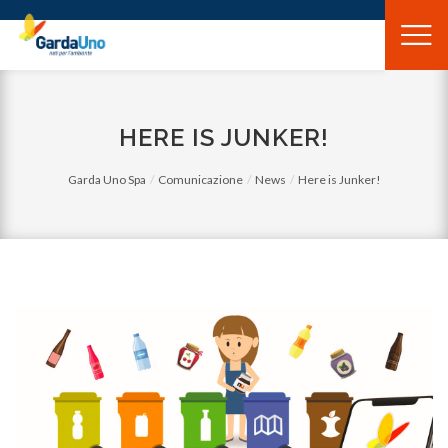
Gardauno
Spa
HERE IS JUNKER!
Garda Uno Spa
Comunicazione
News
Here is Junker!