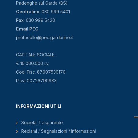
Padenghe sul Garda (BS)
Centralino
: 030 999 5401
Fax
: 030 999 5420
Email PEC
:
protocollo@pec.gardauno.it
CAPITALE SOCIALE:
€ 10.000.000 i.v.
Cod. Fisc. 87007530170
P.Iva 00726790983
INFORMAZIONI UTILI
Società Trasparente
Reclami / Segnalazioni / Informazioni