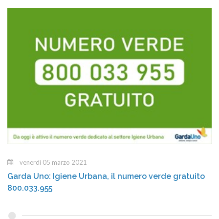
venerdì 05 marzo 2021
Garda Uno: Igiene Urbana, il numero verde gratuito
800.033.955