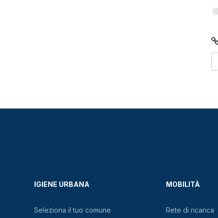
IGIENE URBANA
MOBILITÀ
Seleziona il tuo comune
Rete di ricarica