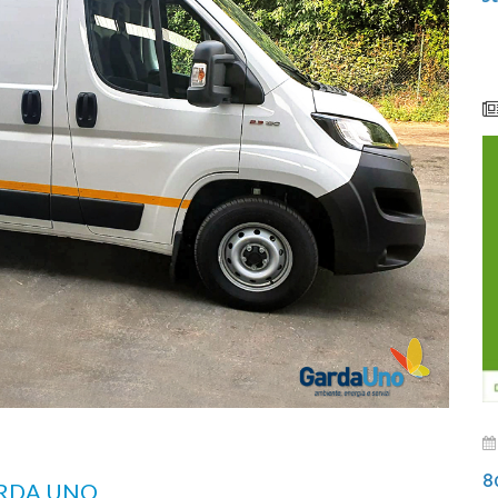
8
ARDA UNO