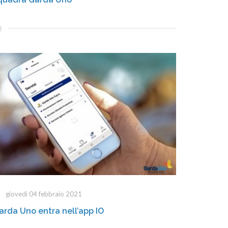
giovedì 04 febbraio 2021
arda Uno entra nell’app IO