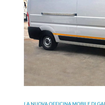
imità passa
LA NUOVA OFFICINA MOBILE DI G