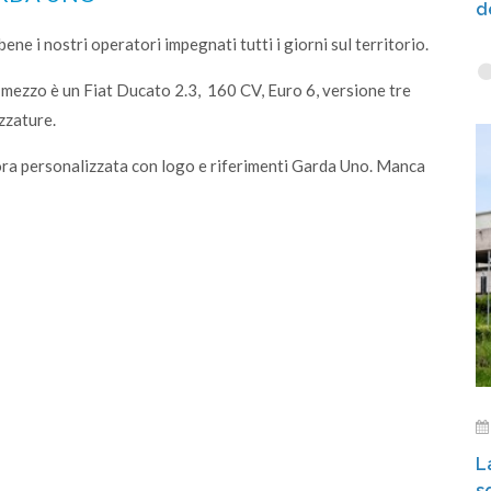
d
ene i nostri operatori impegnati tutti i giorni sul territorio.
l mezzo è un Fiat Ducato 2.3, 160 CV, Euro 6, versione tre
ezzature.
 ora personalizzata con logo e riferimenti Garda Uno. Manca
L
s