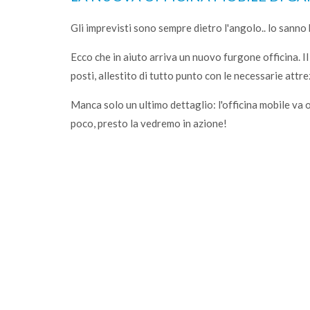
Gli imprevisti sono sempre dietro l'angolo.. lo sanno b
Ecco che in aiuto arriva un nuovo furgone officina. I
posti, allestito di tutto punto con le necessarie attr
Manca solo un ultimo dettaglio: l'officina mobile va
poco, presto la vedremo in azione!