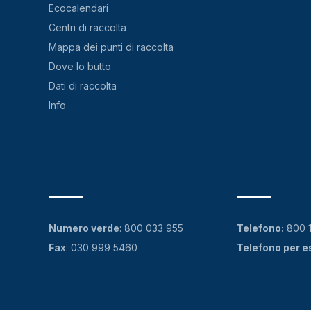
Ecocalendari
Centri di raccolta
Mappa dei punti di raccolta
Dove lo butto
Dati di raccolta
Info
Numero verde
:
800 033 955
Telefono:
800 
Fax
: 030 999 5460
Telefono per e