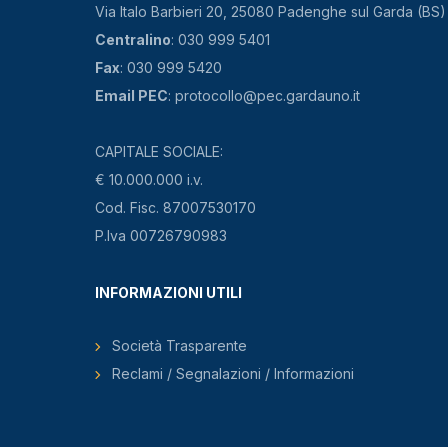
Via Italo Barbieri 20, 25080 Padenghe sul Garda (BS)
Centralino
: 030 999 5401
Fax
: 030 999 5420
Email PEC
: protocollo@pec.gardauno.it
CAPITALE SOCIALE:
€ 10.000.000 i.v.
Cod. Fisc. 87007530170
P.Iva 00726790983
INFORMAZIONI UTILI
Società Trasparente
Reclami / Segnalazioni / Informazioni