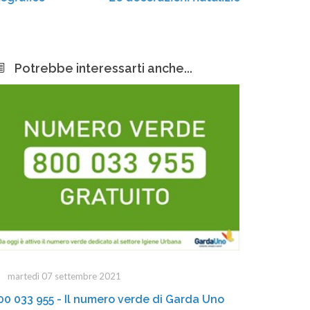
Potrebbe interessarti anche...
martedì 07 settembre 2021
00 033 955 - Il numero verde di Garda Uno