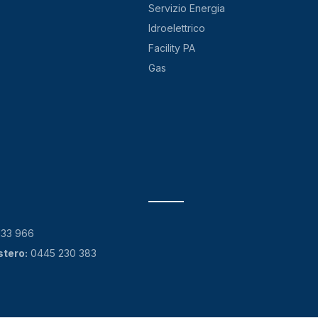
Servizio Energia
Idroelettrico
Facility PA
Gas
133 966
stero:
0445 230 383