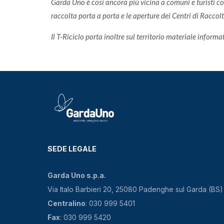
Garda Uno è così ancora più vicina a comuni e turisti con 
raccolta porta a porta e le aperture dei Centri di Raccol
Il T-Riciclo porta inoltre sul territorio materiale inform
SEDE LEGALE
Garda Uno s.p.a.
Via Italo Barbieri 20, 25080 Padenghe sul Garda (BS)
Centralino
: 030 999 5401
Fax
: 030 999 5420