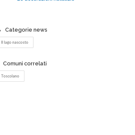
Categorie news
Il lago nascosto
Comuni correlati
Toscolano