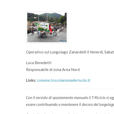
Operativo sul Lungolago Zanardelli il Venerdì, Sabato
Luca Benedetti
Responsabile di zona Area Nord
Links:
comune.toscolanomaderno.bs.it
Con il servizio di spazzamento manuale il T-Riciclo si aggi
essere contribuendo a mantenere il decoro del lungolago 