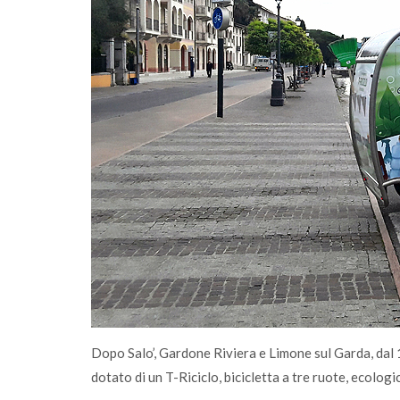
mità passa
Dopo Salo’, Gardone Riviera e Limone sul Garda, da
dotato di un T-Riciclo, bicicletta a tre ruote, ecolog