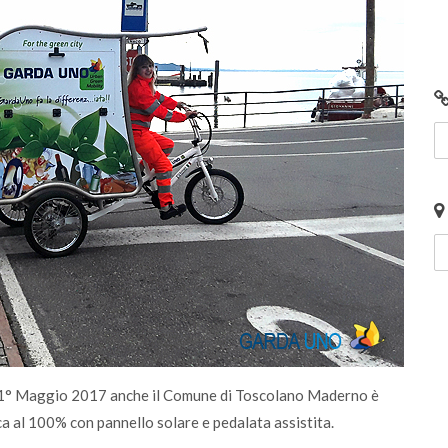
l 1° Maggio 2017 anche il Comune di Toscolano Maderno è
ica al 100% con pannello solare e pedalata assistita.