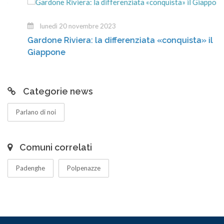
lunedì 20 novembre 2023
Gardone Riviera: la differenziata «conquista» il
Giappone
Categorie news
Parlano di noi
Comuni correlati
Padenghe
Polpenazze