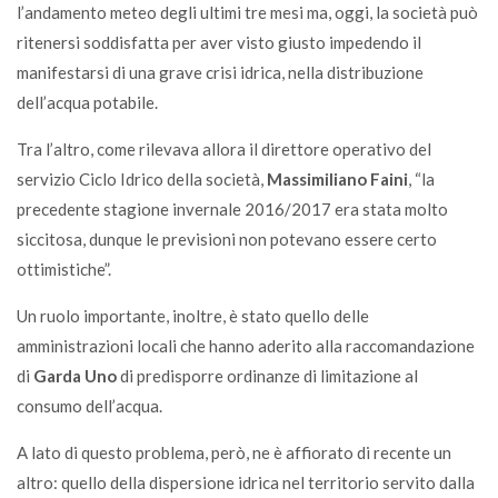
l’andamento meteo degli ultimi tre mesi ma, oggi, la società può
ritenersi soddisfatta per aver visto giusto impedendo il
manifestarsi di una grave crisi idrica, nella distribuzione
dell’acqua potabile.
Tra l’altro, come rilevava allora il direttore operativo del
servizio Ciclo Idrico della società,
Massimiliano Faini
, “la
precedente stagione invernale 2016/2017 era stata molto
siccitosa, dunque le previsioni non potevano essere certo
ottimistiche”.
Un ruolo importante, inoltre, è stato quello delle
amministrazioni locali che hanno aderito alla raccomandazione
di
Garda Uno
di predisporre ordinanze di limitazione al
consumo dell’acqua.
A lato di questo problema, però, ne è affiorato di recente un
altro: quello della dispersione idrica nel territorio servito dalla