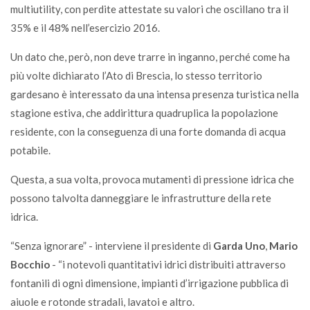
multiutility, con perdite attestate su valori che oscillano tra il
35% e il 48% nell’esercizio 2016.
Un dato che, però, non deve trarre in inganno, perché come ha
più volte dichiarato l’Ato di Brescia, lo stesso territorio
gardesano è interessato da una intensa presenza turistica nella
stagione estiva, che addirittura quadruplica la popolazione
residente, con la conseguenza di una forte domanda di acqua
potabile.
Questa, a sua volta, provoca mutamenti di pressione idrica che
possono talvolta danneggiare le infrastrutture della rete
idrica.
“Senza ignorare” - interviene il presidente di
Garda Uno
,
Mario
Bocchio
- “i notevoli quantitativi idrici distribuiti attraverso
fontanili di ogni dimensione, impianti d’irrigazione pubblica di
aiuole e rotonde stradali, lavatoi e altro.