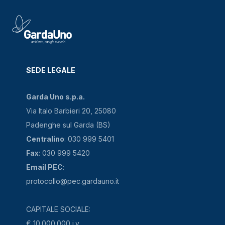
SEDE LEGALE
Garda Uno s.p.a.
Via Italo Barbieri 20, 25080
Padenghe sul Garda (BS)
Centralino
: 030 999 5401
Fax
: 030 999 5420
Email PEC
:
protocollo@pec.gardauno.it
CAPITALE SOCIALE:
€ 10.000.000 i.v.