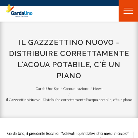
Gardauno
Spa
IL GAZZZETTINO NUOVO -
DISTRIBUIRE CORRETTAMENTE
L'ACQUA POTABILE, C'È UN
PIANO
Garda Uno Spa
Comunicazione
News
Il Gazzzettino Nuovo - Distribuire correttamente l'acqua potabile, c'è un piano