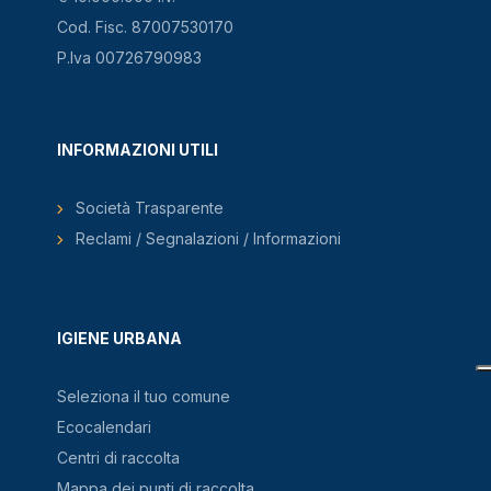
Cod. Fisc. 87007530170
P.Iva 00726790983
INFORMAZIONI UTILI
Società Trasparente
Reclami / Segnalazioni / Informazioni
IGIENE URBANA
Seleziona il tuo comune
Ecocalendari
Centri di raccolta
Mappa dei punti di raccolta