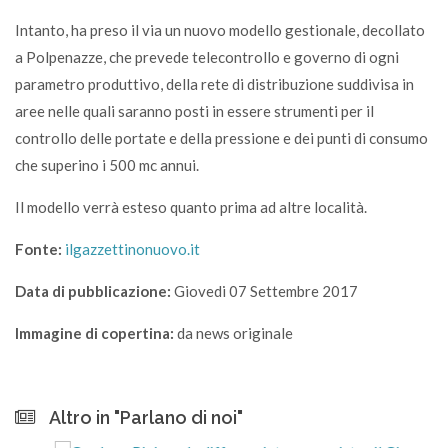
Intanto, ha preso il via un nuovo modello gestionale, decollato
a Polpenazze, che prevede telecontrollo e governo di ogni
parametro produttivo, della rete di distribuzione suddivisa in
aree nelle quali saranno posti in essere strumenti per il
controllo delle portate e della pressione e dei punti di consumo
che superino i 500 mc annui.
Il modello verrà esteso quanto prima ad altre località.
Fonte:
ilgazzettinonuovo.it
Data di pubblicazione:
Giovedi 07 Settembre 2017
Immagine di copertina:
da news originale
Altro in "Parlano di noi"