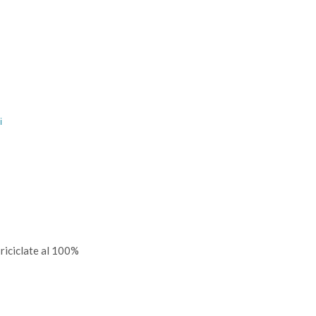
i
riciclate al 100%