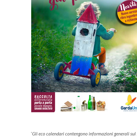
imità passa
‘
Gli eco calendari contengono informazioni generali sul ser