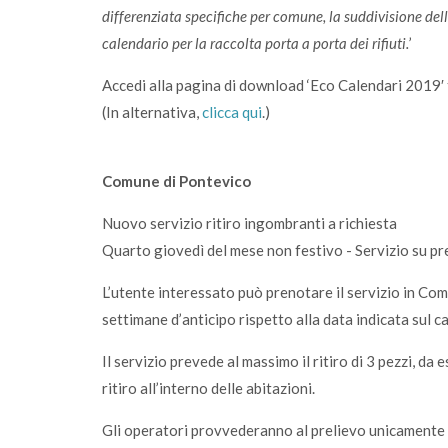
differenziata specifiche per comune, la suddivisione delle 
calendario per la raccolta porta a porta dei rifiuti.
’
Accedi alla pagina di download ‘Eco Calendari 2019′
(In alternativa,
clicca qui
.)
Comune di Pontevico
Nuovo servizio ritiro ingombranti a richiesta
Quarto giovedì del mese non festivo - Servizio su p
L’utente interessato può prenotare il servizio in 
settimane d’anticipo rispetto alla data indicata sul c
Il servizio prevede al massimo il ritiro di 3 pezzi, da 
ritiro all’interno delle abitazioni.
Gli operatori provvederanno al prelievo unicamente de