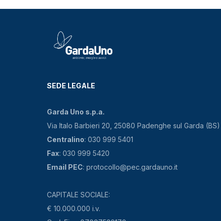
SEDE LEGALE
Garda Uno s.p.a.
Via Italo Barbieri 20, 25080 Padenghe sul Garda (BS)
Centralino
: 030 999 5401
Fax
: 030 999 5420
Email PEC
: protocollo@pec.gardauno.it
CAPITALE SOCIALE:
€ 10.000.000 i.v.