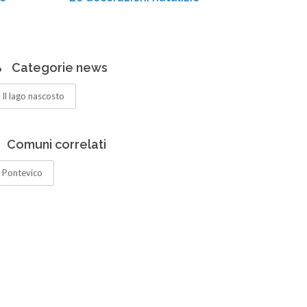
Categorie news
Il lago nascosto
Comuni correlati
Pontevico