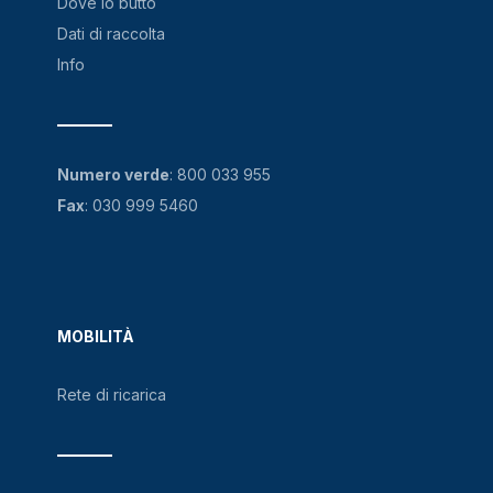
Dove lo butto
Dati di raccolta
Info
Numero verde
:
800 033 955
Fax
: 030 999 5460
MOBILITÀ
Rete di ricarica