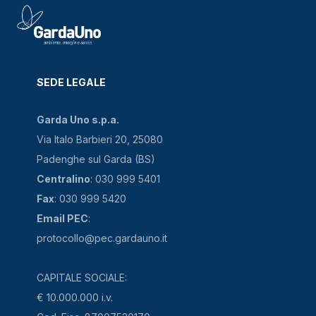
SEDE LEGALE
Garda Uno s.p.a.
Via Italo Barbieri 20, 25080
Padenghe sul Garda (BS)
Centralino
: 030 999 5401
Fax
: 030 999 5420
Email PEC
:
protocollo@pec.gardauno.it
CAPITALE SOCIALE:
€ 10.000.000 i.v.