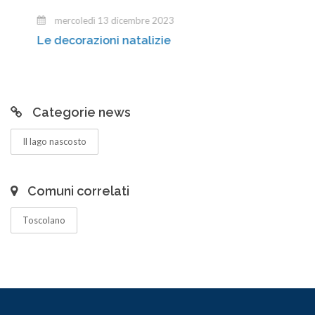
mercoledì 13 dicembre 2023
Le decorazioni natalizie
Categorie news
Il lago nascosto
Comuni correlati
Toscolano