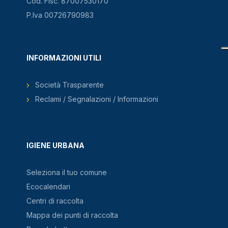
Cod. Fisc. 87007530170
P.Iva 00726790983
INFORMAZIONI UTILI
Società Trasparente
Reclami / Segnalazioni / Informazioni
IGIENE URBANA
Seleziona il tuo comune
Ecocalendari
Centri di raccolta
Mappa dei punti di raccolta