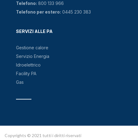
Telefono:
800 133 966
Telefono per estero:
0445 230 383
SERVIZI ALLE PA
Gestione calore
Servizio Energia
Idroelettrico
Facility PA
Gas
Copyrights © 2021 tutti i diritti riservati