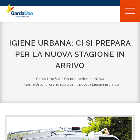
Gardauno
Spa
IGIENE URBANA: CI SI PREPARA
PER LA NUOVA STAGIONE IN
ARRIVO
Garda Uno Spa
Comunicazione
News
Igiene Urbana: ci si prepara per la nuova stagione in arrivo