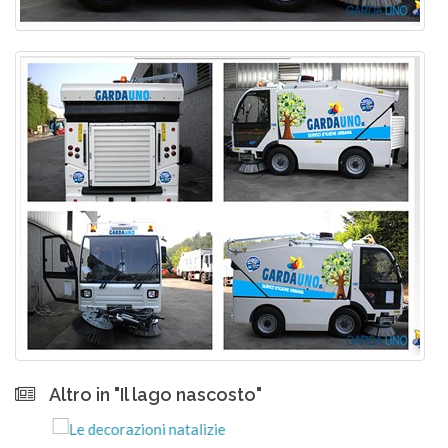
Altro in "Il lago nascosto"